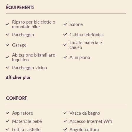
ÉQUIPEMENTS
Riparo per biciclette o
Salone
mountain bike
Parcheggio
Cabina telefonica
Locale materiale
Garage
chiuso
Abitazione bifamiliare
A un piano
inquilino
Parcheggio vicino
Afficher plus
CONFORT
Aspiratore
Vasca da bagno
Materiale bebè
Accesso Internet Wifi
Letti a castello
Angolo cottura