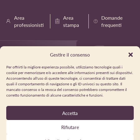
Area
Area
Domande
professionisti
stampa
frequenti
Gestire il consenso
Per offrirti la migliore esperienza possibile, utilizziamo tecnologie quali i
cookie per memorizzare e/o accedere alle informazioni presenti sui dispositivi.
Acconsentendo all'uso di queste tecnologie, ci consentirai di trattare dati
quali il comportamento di navigazione o gli ID univoci su questo sito. Il
mancato consenso o la revoca del consenso potrebbero compromettere il
corretto funzionamento di alcune caratteristiche e funzioni.
Accetta
Rifiutare