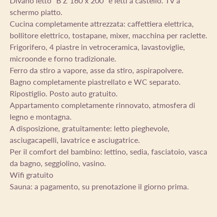
Divano letto "B Z 160 x 200" e letti a castello. TV a
schermo piatto.
Cucina completamente attrezzata: caffettiera elettrica,
bollitore elettrico, tostapane, mixer, macchina per raclette.
Frigorifero, 4 piastre in vetroceramica, lavastoviglie,
microonde e forno tradizionale.
Ferro da stiro a vapore, asse da stiro, aspirapolvere.
Bagno completamente piastrellato e WC separato.
Ripostiglio. Posto auto gratuito.
Appartamento completamente rinnovato, atmosfera di
legno e montagna.
A disposizione, gratuitamente: letto pieghevole,
asciugacapelli, lavatrice e asciugatrice.
Per il comfort del bambino: lettino, sedia, fasciatoio, vasca
da bagno, seggiolino, vasino.
Wifi gratuito
Sauna: a pagamento, su prenotazione il giorno prima.