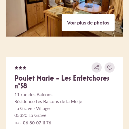
Voir plus de photos
Poulet Marie - Les Enfetchores
n°58
11 rue des Balcons
Résidence Les Balcons de la Meije
La Grave - Village
05320 La Grave
06 80 07 11 76
TEL :