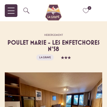
0
HEBERGEMENT
POULET MARIE - LES ENFETCHORES
N°58
LA GRAVE