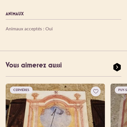
ANIMAUX
Animaux acceptés : Oui
Vous aimerez aussi
CERVIÈRES
PUY-S