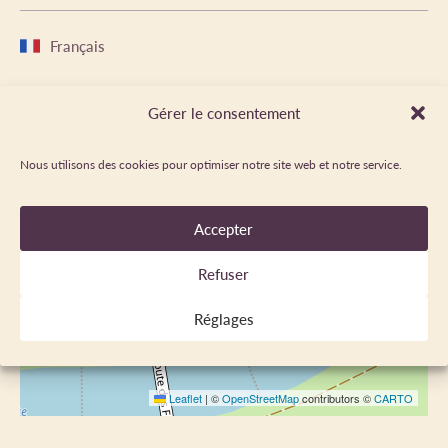
Français
Gérer le consentement
LOCALISATION
Nous utilisons des cookies pour optimiser notre site web et notre service.
+
−
Accepter
Refuser
Réglages
Leaflet
|
©
OpenStreetMap
contributors ©
CARTO