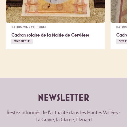
PATRIMOINE CULTUREL
PATRI
Cadran solaire de la Mairie de Cervières
Cadra
XIXE SIÈCLE
SITE 
NEWSLETTER
Restez informés de l'actualité dans les Hautes Vallées -
La Grave, la Clarée, l'Izoard