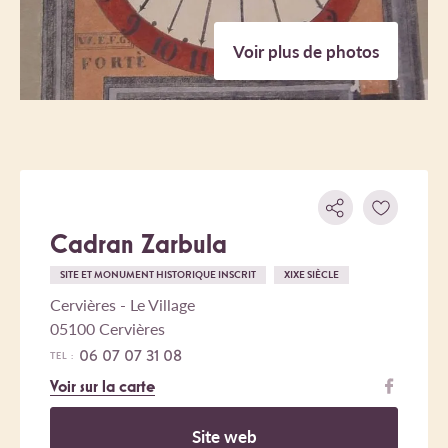
Voir plus de photos
Cadran Zarbula
SITE ET MONUMENT HISTORIQUE INSCRIT
XIXE SIÈCLE
Cervières - Le Village
05100 Cervières
06 07 07 31 08
TEL :
Voir sur la carte
Site web