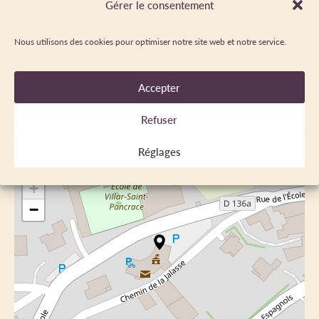
Gérer le consentement
Anglais
Espagnol
Nous utilisons des cookies pour optimiser notre site web et notre service.
Français
Néerlandais
Portugais
Accepter
Refuser
LOCALISATION
Réglages
+
−