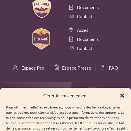
Documents
Contact
Accès
Documents
Contact
Espace Pro
Espace Presse
FAQ
Gérer le consentement
Pour offrir les meilleures expériences, nous utilisons des technologies telles
que les cookies pour stocker et/ou accéder aux informations des appareils. Le
fait de consentir à ces technologies nous permettra de traiter des données
telles que le comportement de navigation ou les ID uniques sur ce site. Le fait
de ne pas consentir ou de retirer son consentement peut avoir un effet négatif