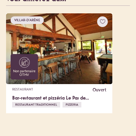
VILLAR-D'ARÊNE
Non partenaire
OTHV
Ouvert
RESTAURANT
Bar-restaurant et pizzéria Le Pas de...
RESTAURANT TRADITIONNEL
PIZZERIA