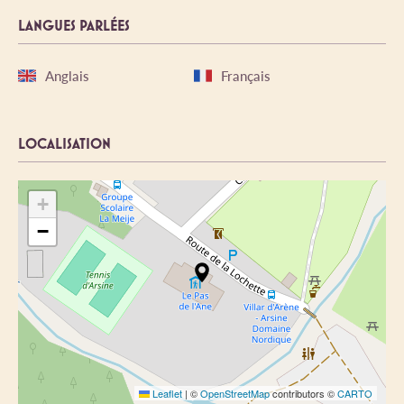
LANGUES PARLÉES
Anglais
Français
LOCALISATION
+
−
Leaflet
|
©
OpenStreetMap
contributors ©
CARTO