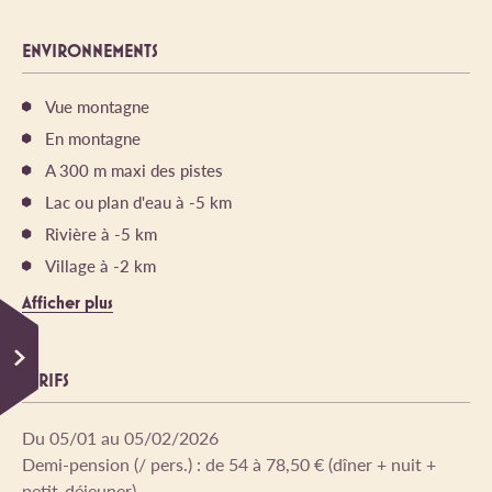
ENVIRONNEMENTS
Vue montagne
En montagne
A 300 m maxi des pistes
Lac ou plan d'eau à -5 km
Rivière à -5 km
Village à -2 km
Afficher plus
TARIFS
Du 05/01 au 05/02/2026
Demi-pension (/ pers.) : de 54 à 78,50 € (dîner + nuit +
petit-déjeuner)