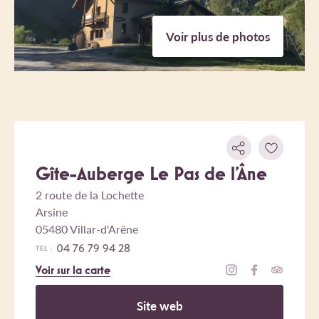
Voir plus de photos
Gîte-Auberge Le Pas de l'Âne
2 route de la Lochette
Arsine
05480 Villar-d'Arêne
04 76 79 94 28
TEL :
Voir sur la carte
Site web