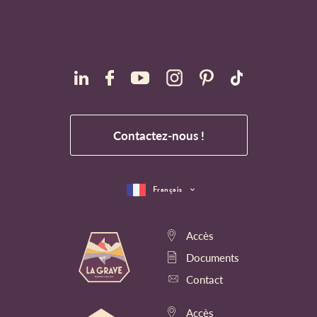
Contactez-nous !
Français
Accès
Documents
Contact
Accès