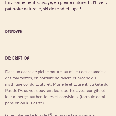
Environnement sauvage, en pleine nature. Et l'hiver :
patinoire naturelle, ski de fond et luge !
RÉSERVER
DESCRIPTION
Dans un cadre de pleine nature, au milieu des chamois et
des marmottes, en bordure de rivière et proche du
mythique col du Lautaret, Murielle et Laurent, au Gîte du
Pas de l’Âne, vous ouvrent leurs portes avec leur gîte et
leur auberge, authentiques et conviviaux (formule demi-
pension ou à la carte).
Gîte-auberge Le Pas de l’Âne, au pied de sommets