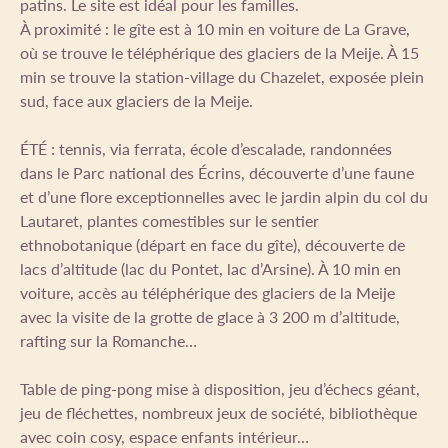
patins. Le site est idéal pour les familles.
À proximité : le gîte est à 10 min en voiture de La Grave,
où se trouve le téléphérique des glaciers de la Meije. À 15
min se trouve la station-village du Chazelet, exposée plein
sud, face aux glaciers de la Meije.
ÉTÉ : tennis, via ferrata, école d’escalade, randonnées
dans le Parc national des Écrins, découverte d’une faune
et d’une flore exceptionnelles avec le jardin alpin du col du
Lautaret, plantes comestibles sur le sentier
ethnobotanique (départ en face du gîte), découverte de
lacs d’altitude (lac du Pontet, lac d’Arsine). À 10 min en
voiture, accès au téléphérique des glaciers de la Meije
avec la visite de la grotte de glace à 3 200 m d’altitude,
rafting sur la Romanche…
Table de ping-pong mise à disposition, jeu d’échecs géant,
jeu de fléchettes, nombreux jeux de société, bibliothèque
avec coin cosy, espace enfants intérieur…