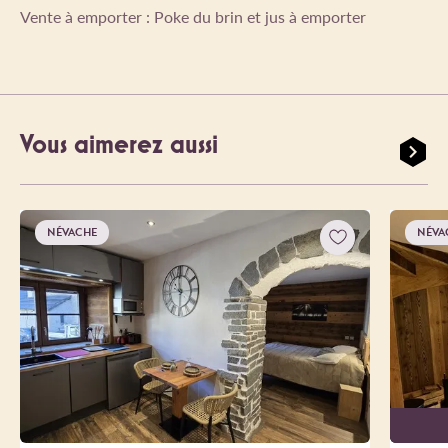
Vente à emporter : Poke du brin et jus à emporter
Vous aimerez aussi
NÉVACHE
NÉVA