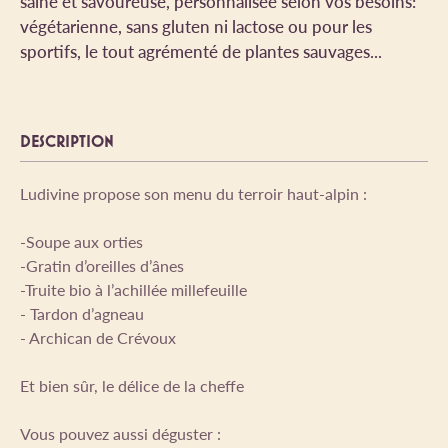
saine et savoureuse, personnalisée selon vos besoins:
végétarienne, sans gluten ni lactose ou pour les
sportifs, le tout agrémenté de plantes sauvages...
DESCRIPTION
Ludivine propose son menu du terroir haut-alpin :
-Soupe aux orties
-Gratin d’oreilles d’ânes
-Truite bio à l’achillée millefeuille
- Tardon d’agneau
- Archican de Crévoux
Et bien sûr, le délice de la cheffe
Vous pouvez aussi déguster :