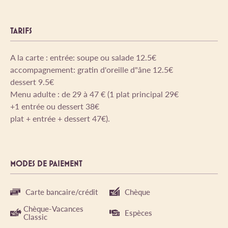
TARIFS
A la carte : entrée: soupe ou salade 12.5€
accompagnement: gratin d'oreille d"âne 12.5€
dessert 9.5€
Menu adulte : de 29 à 47 € (1 plat principal 29€
+1 entrée ou dessert 38€
plat + entrée + dessert 47€).
MODES DE PAIEMENT
Carte bancaire/crédit
Chèque
Chèque-Vacances
Espèces
Classic