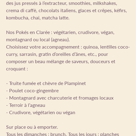
des jus pressés à l’extracteur, smoothies, milkshakes,
crema di caffè, chocolats italiens, glaces et crêpes, kéfirs,
kombucha, chai, matcha latte.
Nos Pokés en Clarée : végétarien, crudivore, végan,
montagnard ou local (agneau).
Choisissez votre accompagnement : quinoa, lentilles coco-
curry, sarrasin, gratin d’oreilles d’ânes, etc., pour
composer un beau mélange de saveurs, douceurs et
croquant :
- Truite fumée et chèvre de Plampinet
- Poulet coco-gingembre
- Montagnard avec charcuterie et fromages locaux
- Terroir à l’agneau
- Crudivore, végétarien ou végan
Sur place ou à emporter.
Tous les dimanches : brunch. Tous les jours : planches