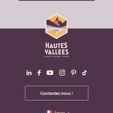
Contactez-nous !
Français