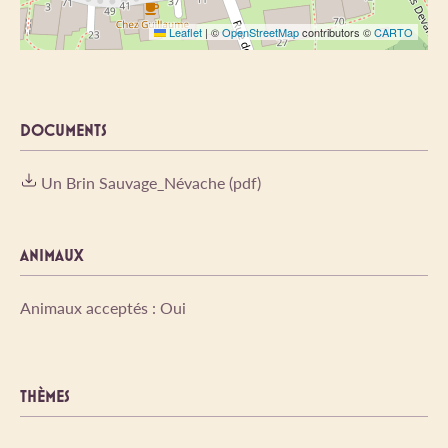
Leaflet
|
©
OpenStreetMap
contributors ©
CARTO
DOCUMENTS
Un Brin Sauvage_Névache (pdf)
ANIMAUX
Animaux acceptés : Oui
THÈMES