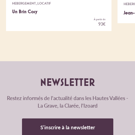
HEBERGEMENT_LOCATIF
HEBER
Un Brin Cosy
Jean-
À partir de
93€
NEWSLETTER
Restez informés de l'actualité dans les Hautes Vallées -
La Grave, la Clarée, l'Izoard
S’inscrire à la newsletter