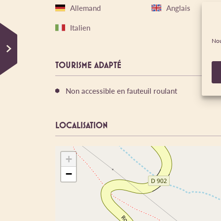
Allemand
Anglais
Italien
Nou
TOURISME ADAPTÉ
Non accessible en fauteuil roulant
LOCALISATION
+
−