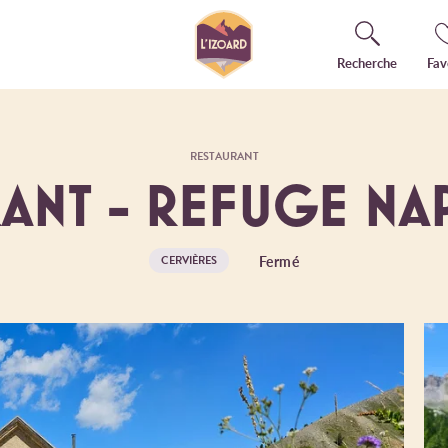
Recherche
Fav
RESTAURANT
RANT - REFUGE N
Fermé
CERVIÈRES