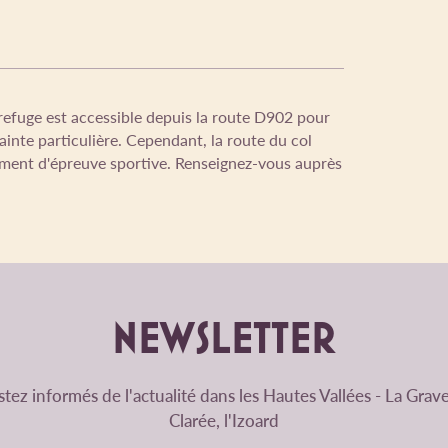
 refuge est accessible depuis la route D902 pour
rainte particulière. Cependant, la route du col
ement d'épreuve sportive. Renseignez-vous auprès
NEWSLETTER
tez informés de l'actualité dans les Hautes Vallées - La Grave
Clarée, l'Izoard