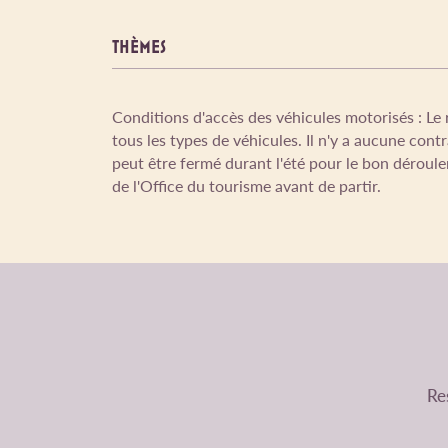
THÈMES
Conditions d'accès des véhicules motorisés : Le
tous les types de véhicules. Il n'y a aucune cont
peut être fermé durant l'été pour le bon déroul
de l'Office du tourisme avant de partir.
Res