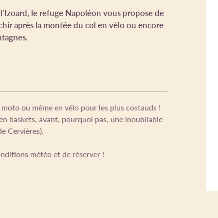
 l'Izoard, le refuge Napoléon vous propose de
chir après la montée du col en vélo ou encore
ntagnes.
en moto ou même en vélo pour les plus costauds !
 en baskets, avant, pourquoi pas, une inoubliable
e Cervières).
onditions météo et de réserver !