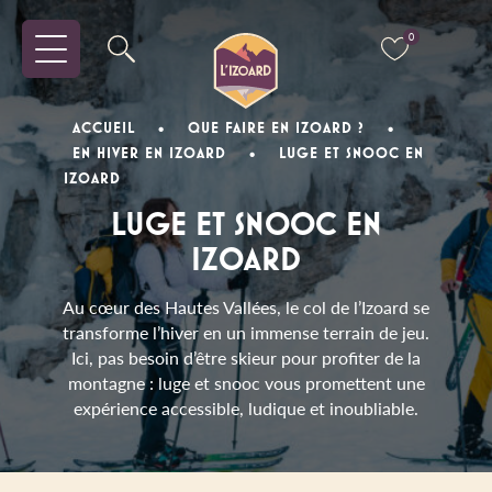
0
ACCUEIL
•
QUE FAIRE EN IZOARD ?
•
EN HIVER EN IZOARD
•
LUGE ET SNOOC EN
IZOARD
LUGE ET SNOOC EN
IZOARD
Au cœur des Hautes Vallées, le col de l’Izoard se
transforme l’hiver en un immense terrain de jeu.
Ici, pas besoin d’être skieur pour profiter de la
montagne : luge et snooc vous promettent une
expérience accessible, ludique et inoubliable.