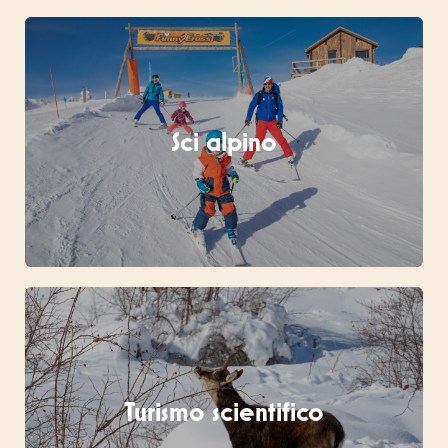
Sci alpino
Turismo scientifico