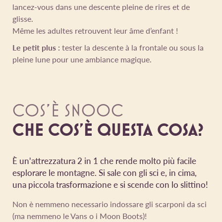
lancez-vous dans une descente pleine de rires et de
glisse.
Même les adultes retrouvent leur âme d’enfant !
Le petit plus :
tester la descente à la frontale ou sous la
pleine lune pour une ambiance magique.
COS'È SNOOC
CHE COS'È QUESTA COSA?
È un'attrezzatura 2 in 1 che rende molto più facile
esplorare le montagne. Si sale con gli sci e, in cima,
una piccola trasformazione e si scende con lo slittino!
Non è nemmeno necessario indossare gli scarponi da sci
(ma nemmeno le Vans o i Moon Boots)!