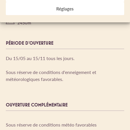
câbles au début du
Non adapté aux
Réglages
parcours.
poussettes
ALTITUDE MAXIMUM
2450m
PÉRIODE D'OUVERTURE
Du 15/05 au 15/11 tous les jours.
Sous réserve de conditions d'enneigement et
météorologiques favorables.
OUVERTURE COMPLÉMENTAIRE
Sous réserve de conditions météo favorables