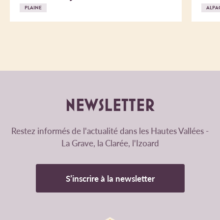
PLAINE
ALPA
NEWSLETTER
Restez informés de l'actualité dans les Hautes Vallées -
La Grave, la Clarée, l'Izoard
S’inscrire à la newsletter