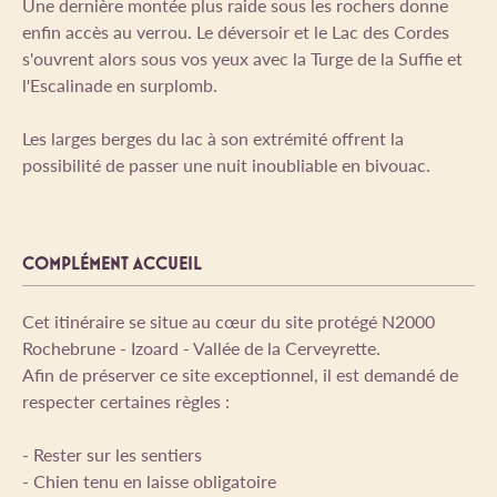
Une dernière montée plus raide sous les rochers donne
enfin accès au verrou. Le déversoir et le Lac des Cordes
s'ouvrent alors sous vos yeux avec la Turge de la Suffie et
l'Escalinade en surplomb.
Les larges berges du lac à son extrémité offrent la
possibilité de passer une nuit inoubliable en bivouac.
COMPLÉMENT ACCUEIL
Cet itinéraire se situe au cœur du site protégé N2000
Rochebrune - Izoard - Vallée de la Cerveyrette.
Afin de préserver ce site exceptionnel, il est demandé de
respecter certaines règles :
- Rester sur les sentiers
- Chien tenu en laisse obligatoire