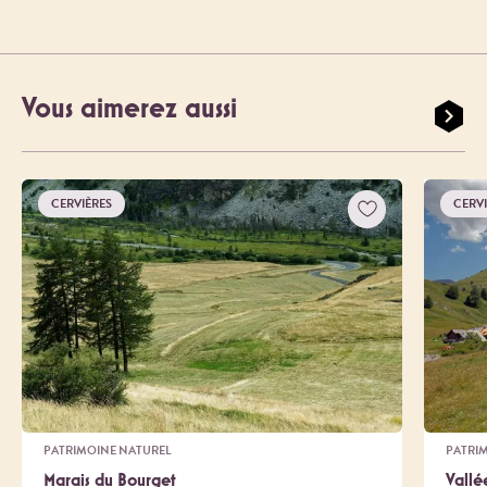
Vous aimerez aussi
CERVIÈRES
CERV
PATRIMOINE NATUREL
PATRI
Marais du Bourget
Vallé