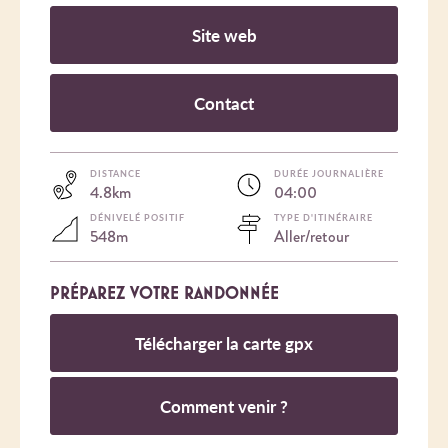
Site web
Contact
DISTANCE
DURÉE JOURNALIÈRE
4.8km
04:00
DÉNIVELÉ POSITIF
TYPE D'ITINÉRAIRE
548m
Aller/retour
PRÉPAREZ VOTRE RANDONNÉE
Télécharger la carte gpx
Comment venir ?