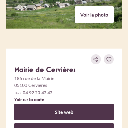
Voir la photo
Mairie de Cervières
186 rue de la Mairie
05100 Cervières
04 92 20 42 42
TEL :
Voir sur la carte
Site web