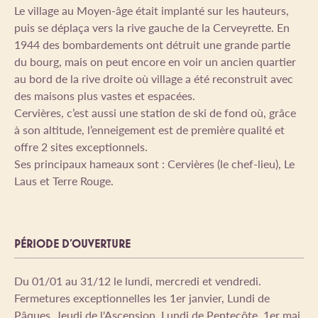
Le village au Moyen-âge était implanté sur les hauteurs,
puis se déplaça vers la rive gauche de la Cerveyrette. En
1944 des bombardements ont détruit une grande partie
du bourg, mais on peut encore en voir un ancien quartier
au bord de la rive droite où village a été reconstruit avec
des maisons plus vastes et espacées.
Cervières, c’est aussi une station de ski de fond où, grâce
à son altitude, l’enneigement est de première qualité et
offre 2 sites exceptionnels.
Ses principaux hameaux sont : Cervières (le chef-lieu), Le
Laus et Terre Rouge.
PÉRIODE D'OUVERTURE
Du 01/01 au 31/12 le lundi, mercredi et vendredi.
Fermetures exceptionnelles les 1er janvier, Lundi de
Pâques, Jeudi de l'Ascension, Lundi de Pentecôte, 1er mai,