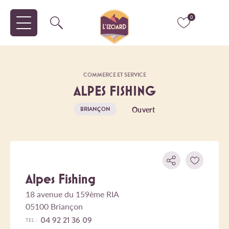
0
COMMERCE ET SERVICE
ALPES FISHING
Ouvert
BRIANÇON
Alpes Fishing
18 avenue du 159ème RIA
05100 Briançon
04 92 21 36 09
TEL :