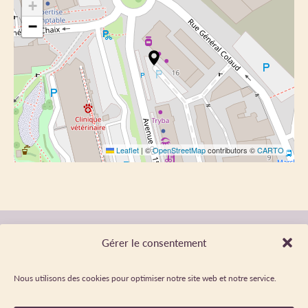
+
−
Leaflet
|
©
OpenStreetMap
contributors ©
CARTO
Gérer le consentement
NEWSLETTER
Nous utilisons des cookies pour optimiser notre site web et notre service.
Restez informés de l'actualité dans les Hautes Vallées -