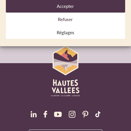
La Grave, la Clarée, l'Izoard
Accepter
Refuser
S’inscrire à la newsletter
Réglages