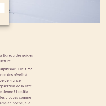
 au Bureau des guides
ructure.
’alpinisme. Elle aime
ance des réveils à
pe de France
éparation de la liste
 tienne ! Laetitia
s les alpages comme
same en poche, elle