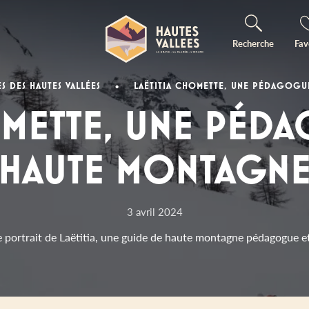
Recherche
Fav
ES DES HAUTES VALLÉES
•
LAËTITIA CHOMETTE, UNE PÉDAGOGU
OMETTE, UNE PÉD
HAUTE MONTAGN
3 avril 2024
 portrait de Laëtitia, une guide de haute montagne pédagogue e