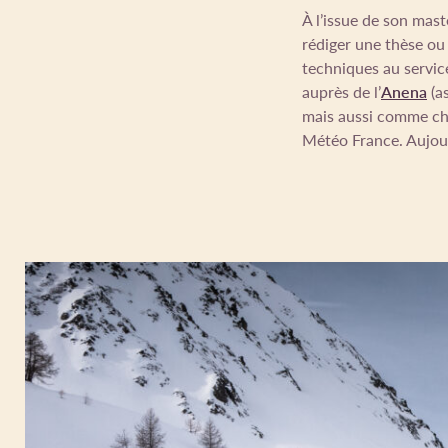
À l’issue de son maste
rédiger une thèse ou s
techniques au service
auprès de l’
Anena
(a
mais aussi comme cha
Météo France. Aujourd