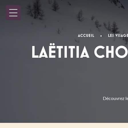
ACCUEIL
•
LES VISAG
LAËTITIA CH
Découvrez le