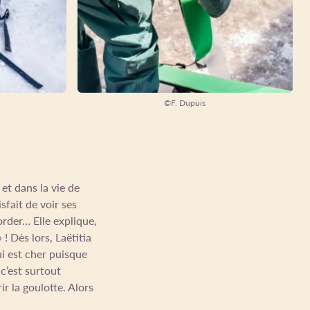
©F. Dupuis
 et dans la vie de
sfait de voir ses
order… Elle explique,
 ! Dès lors, Laëtitia
ui est cher puisque
c’est surtout
ir la goulotte. Alors