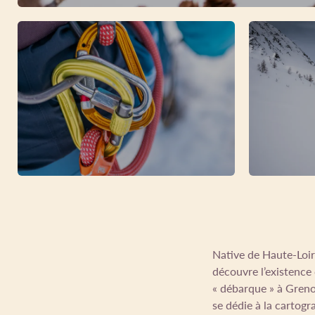
Native de Haute-Loire
découvre l’existence 
« débarque » à Greno
se dédie à la cartogra