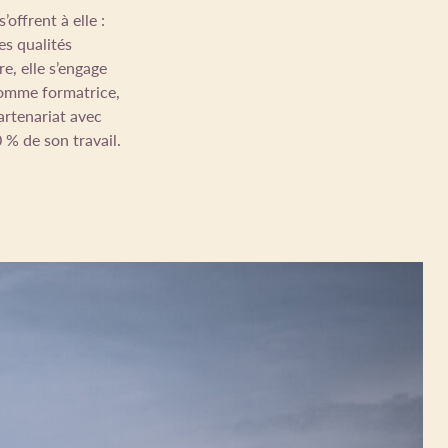
offrent à elle :
ses qualités
e, elle s’engage
 comme formatrice,
artenariat avec
 % de son travail.