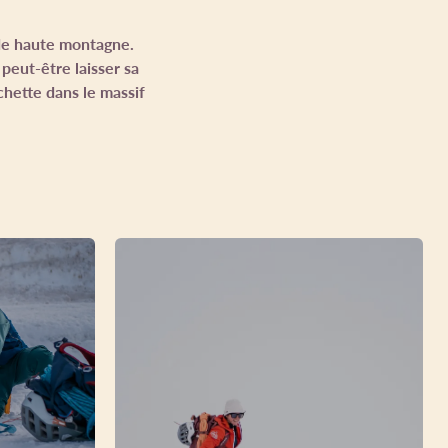
e de haute montagne.
 peut-être laisser sa
chette dans le massif