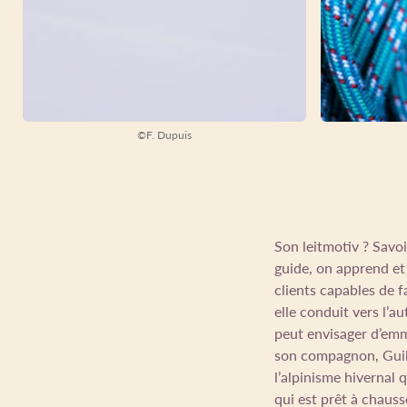
©F. Dupuis
Son leitmotiv ? Savoir
guide, on apprend et 
clients capables de f
elle conduit vers l’au
peut envisager d’emme
son compagnon, Guilla
l’alpinisme hivernal q
qui est prêt à chaus