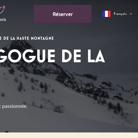
0
Réserver
Français
oris
E DE LA HAUTE MONTAGNE
AGOGUE DE LA
E
t passionnée.