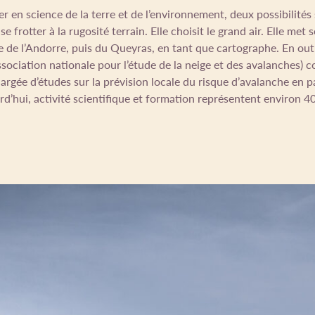
r en science de la terre et de l’environnement, deux possibilités s’
e frotter à la rugosité terrain. Elle choisit le grand air. Elle met 
 de l’Andorre, puis du Queyras, en tant que cartographe. En outr
ssociation nationale pour l’étude de la neige et des avalanches)
rgée d’études sur la prévision locale du risque d’avalanche en p
’hui, activité scientifique et formation représentent environ 40