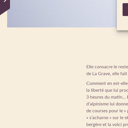
Elle consacre le rest
de La Grave, elle fai
Comment en est-elle a
la liberté que lui pr
3 heures du matin… 
d’alpinisme lui donne 
de courses pour le « 
« s’acharne » sur le 
bergère et la voici p