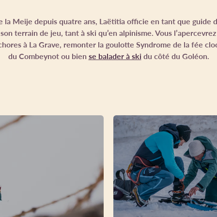
e la Meije depuis quatre ans, Laëtitia officie en tant que guid
er son terrain de jeu, tant à ski qu’en alpinisme. Vous l’apercevrez
chores à La Grave, remonter la goulotte Syndrome de la fée clo
du Combeynot ou bien
se balader à ski
du côté du Goléon.