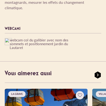
montagnards, mesurer les effets du changement
climatique.
WEBCAMS
webcam col du galibier avec nom des
sommets et positionnement jardin du
Lautaret
Vous aimerez aussi
LA GRAVE
VILLA