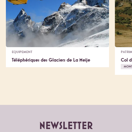
EQUIPEMENT
PATRI
Téléphériques des Glaciers de La Meije
Col d
MON
NEWSLETTER