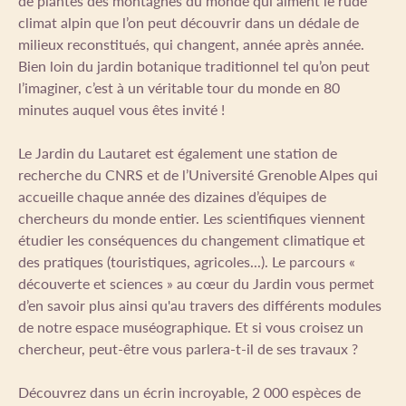
de plantes des montagnes du monde qui aiment le rude
climat alpin que l’on peut découvrir dans un dédale de
milieux reconstitués, qui changent, année après année.
Bien loin du jardin botanique traditionnel tel qu’on peut
l’imaginer, c’est à un véritable tour du monde en 80
minutes auquel vous êtes invité !
Le Jardin du Lautaret est également une station de
recherche du CNRS et de l’Université Grenoble Alpes qui
accueille chaque année des dizaines d’équipes de
chercheurs du monde entier. Les scientifiques viennent
étudier les conséquences du changement climatique et
des pratiques (touristiques, agricoles...). Le parcours «
découverte et sciences » au cœur du Jardin vous permet
d’en savoir plus ainsi qu'au travers des différents modules
de notre espace muséographique. Et si vous croisez un
chercheur, peut-être vous parlera-t-il de ses travaux ?
Découvrez dans un écrin incroyable, 2 000 espèces de