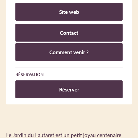
Site web
Contact
Comment venir ?
RÉSERVATION
Réserver
Le Jardin du Lautaret est un petit joyau centenaire