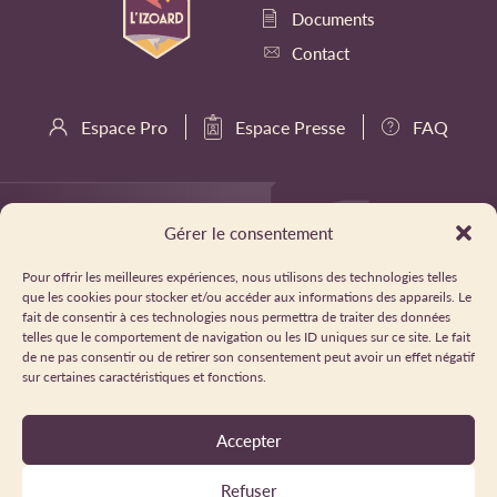
Documents
Contact
Espace Pro
Espace Presse
FAQ
Gérer le consentement
Pour offrir les meilleures expériences, nous utilisons des technologies telles
que les cookies pour stocker et/ou accéder aux informations des appareils. Le
fait de consentir à ces technologies nous permettra de traiter des données
telles que le comportement de navigation ou les ID uniques sur ce site. Le fait
de ne pas consentir ou de retirer son consentement peut avoir un effet négatif
sur certaines caractéristiques et fonctions.
Accepter
Refuser