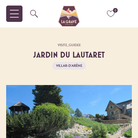
0
VISITE_GUIDEE
JARDIN DU LAUTARET
VILLAR-D'ARÊNE