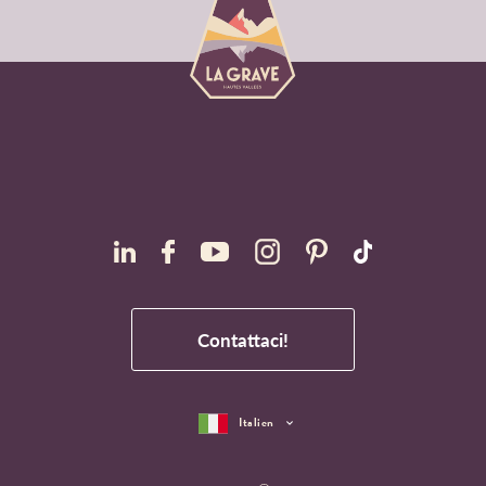
Contattaci!
Italien