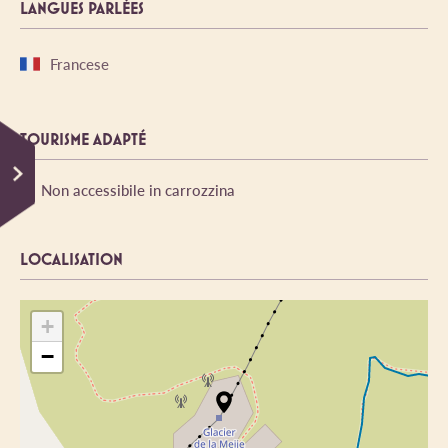
LANGUES PARLÉES
Francese
TOURISME ADAPTÉ
Non accessibile in carrozzina
LOCALISATION
+
−