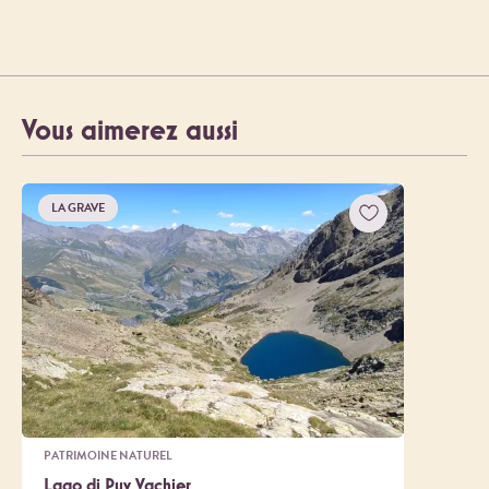
Vous aimerez aussi
LA GRAVE
PATRIMOINE NATUREL
Lago di Puy Vachier