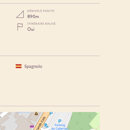
DÉNIVELÉ POSITIF
890m
ITINÉRAIRE BALISÉ
Oui
Spagnolo