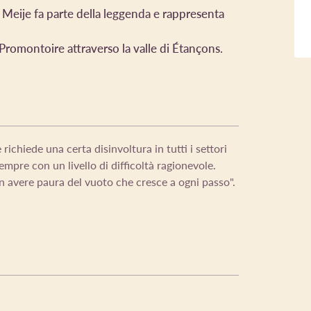
a Meije fa parte della leggenda e rappresenta
o Promontoire attraverso la valle di Étançons.
richiede una certa disinvoltura in tutti i settori
empre con un livello di difficoltà ragionevole.
n avere paura del vuoto che cresce a ogni passo".