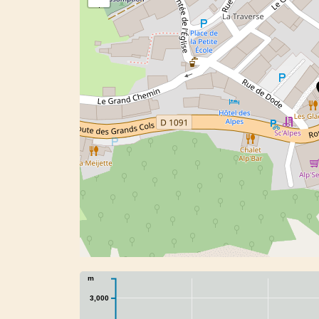
m
3,000