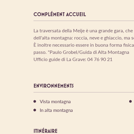
COMPLÉMENT ACCUEIL
La traversata della Meije è una grande gara, che r
dell'alta montagna: roccia, neve e ghiaccio, ma se
È inoltre necessario essere in buona forma fisic
passo. "Paulo Grobel/Guida di Alta Montagna
Ufficio guide di La Grave: 04 76 90 21
ENVIRONNEMENTS
Vista montagna
In alta montagna
ITINÉRAIRE