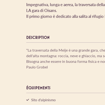
Impegnativa, lunga e aerea, la traversata dell
LA gara di Oisans.
Il primo giorno è dedicato alla salita al rifugi
DESCRIPTION
"La traversata della Meije è una grande gara, che 
dell'alta montagna: roccia, neve e ghiaccio, ma s
Bisogna anche essere in buona forma fisica e no
Paulo Grobel
ÉQUIPEMENTS
Sito d'alpinismo