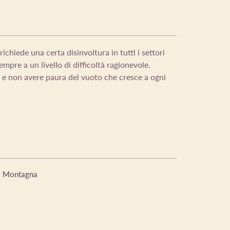
ichiede una certa disinvoltura in tutti i settori
mpre a un livello di difficoltà ragionevole.
a e non avere paura del vuoto che cresce a ogni
Montagna