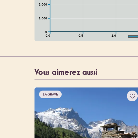
2,000
1,000
0
0.0
0.5
1.0
Vous aimerez aussi
LA GRAVE