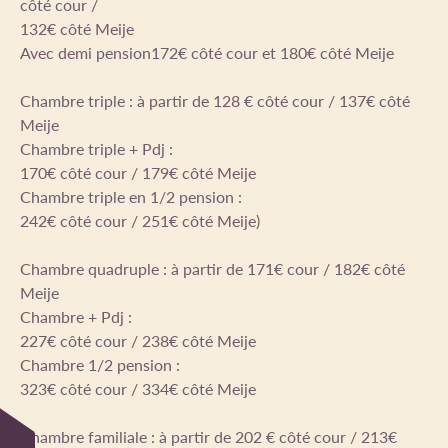
côté cour /
132€ côté Meije
Avec demi pension172€ côté cour et 180€ côté Meije
Chambre triple : à partir de 128 € côté cour / 137€ côté
Meije
Chambre triple + Pdj :
170€ côté cour / 179€ côté Meije
Chambre triple en 1/2 pension :
242€ côté cour / 251€ côté Meije)
Chambre quadruple : à partir de 171€ cour / 182€ côté
Meije
Chambre + Pdj :
227€ côté cour / 238€ côté Meije
Chambre 1/2 pension :
323€ côté cour / 334€ côté Meije
Chambre familiale : à partir de 202 € côté cour / 213€