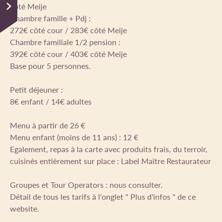
côté Meije
Chambre famille + Pdj :
272€ côté cour / 283€ côté Meije
Chambre familiale 1/2 pension :
392€ côté cour / 403€ côté Meije
Base pour 5 personnes.
Petit déjeuner :
8€ enfant / 14€ adultes
Menu à partir de 26 €
Menu enfant (moins de 11 ans) : 12 €
Egalement, repas à la carte avec produits frais, du terroir,
cuisinés entièrement sur place : Label Maître Restaurateur
Groupes et Tour Operators : nous consulter.
Détail de tous les tarifs à l'onglet " Plus d'infos " de ce
website.