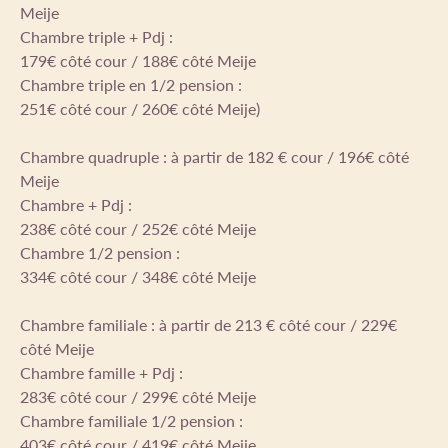
Meije
Chambre triple + Pdj :
179€ côté cour / 188€ côté Meije
Chambre triple en 1/2 pension :
251€ côté cour / 260€ côté Meije)
Chambre quadruple : à partir de 182 € cour / 196€ côté
Meije
Chambre + Pdj :
238€ côté cour / 252€ côté Meije
Chambre 1/2 pension :
334€ côté cour / 348€ côté Meije
Chambre familiale : à partir de 213 € côté cour / 229€
côté Meije
Chambre famille + Pdj :
283€ côté cour / 299€ côté Meije
Chambre familiale 1/2 pension :
403€ côté cour / 419€ côté Meije