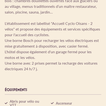
bois : chambres douillettes ouvertes face aux glaciers ou
au village, menus traditionnels d’un maître restaurateur,
salon, piscine, sauna, jardin…
L'établissement est labellisé "Accueil Cyclo Oisans - 2
vélos" et propose des équipements et services spécifiques
pour l'accueil des cyclistes.
Une borne Bosch pour recharger les vélos électriques est
mise gratuitement à disposition, avec casier fermé.
L'hôtel dispose également d'un garage fermé pour les
motos et les vélos.
Une borne avec 2 prises permet la recharge des voitures
électriques 24 h/7 j.
ÉQUIPEMENTS
Abris pour vélo ou
Ascenseur
VTT