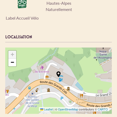
Hautes-Alpes
Naturellement
Label Accueil Vélo
LOCALISATION
+
−
Leaflet
|
©
OpenStreetMap
contributors ©
CARTO