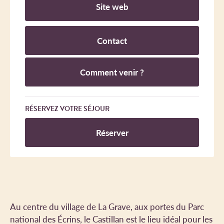
Site web
Contact
Comment venir ?
RÉSERVEZ VOTRE SÉJOUR
Réserver
Au centre du village de La Grave, aux portes du Parc
national des Écrins, le Castillan est le lieu idéal pour les