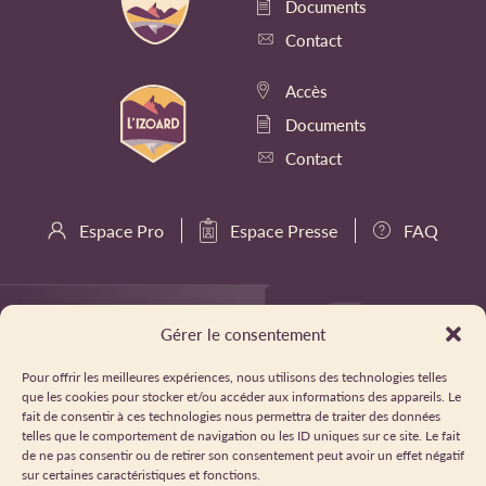
Documents
Contact
Accès
Documents
Contact
Espace Pro
Espace Presse
FAQ
Gérer le consentement
Pour offrir les meilleures expériences, nous utilisons des technologies telles
que les cookies pour stocker et/ou accéder aux informations des appareils. Le
fait de consentir à ces technologies nous permettra de traiter des données
telles que le comportement de navigation ou les ID uniques sur ce site. Le fait
de ne pas consentir ou de retirer son consentement peut avoir un effet négatif
sur certaines caractéristiques et fonctions.