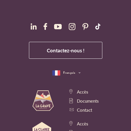
Contactez-nous !
Français
Accès
Documents
Contact
Accès