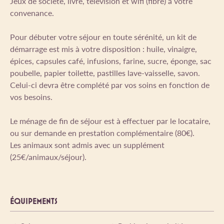
Jeux de société, livre, télévision et wifi (fibre) à votre
convenance.
Pour débuter votre séjour en toute sérénité, un kit de
démarrage est mis à votre disposition : huile, vinaigre,
épices, capsules café, infusions, farine, sucre, éponge, sac
poubelle, papier toilette, pastilles lave-vaisselle, savon.
Celui-ci devra être complété par vos soins en fonction de
vos besoins.
Le ménage de fin de séjour est à effectuer par le locataire,
ou sur demande en prestation complémentaire (80€).
Les animaux sont admis avec un supplément
(25€/animaux/séjour).
ÉQUIPEMENTS