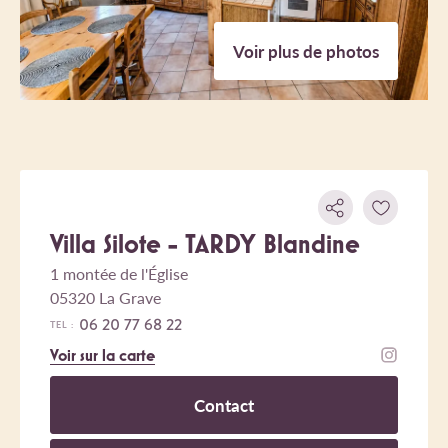
Voir plus de photos
Villa Silote - TARDY Blandine
1 montée de l'Église
05320 La Grave
06 20 77 68 22
TEL :
Voir sur la carte
Contact