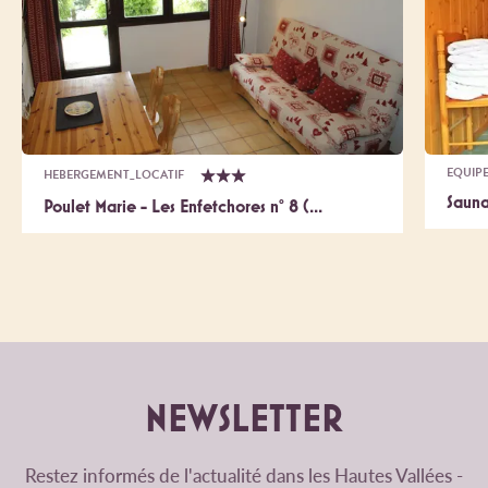
EQUIP
HEBERGEMENT_LOCATIF
Sauna
Poulet Marie - Les Enfetchores n° 8 (...
NEWSLETTER
Restez informés de l'actualité dans les Hautes Vallées -