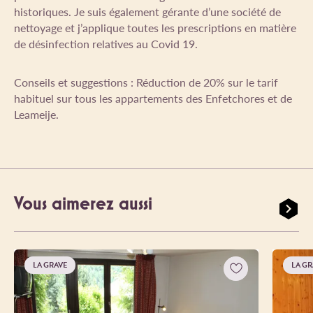
historiques. Je suis également gérante d’une société de
nettoyage et j’applique toutes les prescriptions en matière
de désinfection relatives au Covid 19.
Conseils et suggestions : Réduction de 20% sur le tarif
habituel sur tous les appartements des Enfetchores et de
Leameije.
Vous aimerez aussi
LA GRAVE
LA GR