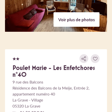
Voir plus de photos
Poulet Marie - Les Enfetchores
n°40
9 rue des Balcons
Résidence des Balcons de la Meije, Entrée 2,
appartement numéro 40
La Grave - Village
05320 La Grave