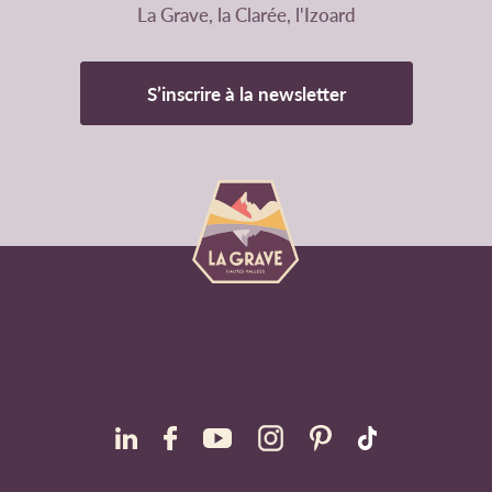
La Grave, la Clarée, l'Izoard
S’inscrire à la newsletter