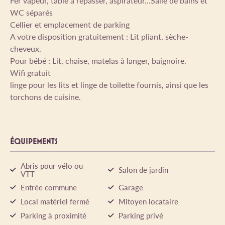
Fer vapeur, table à repasser, aspirateur…Salle de bains et
WC séparés
Cellier et emplacement de parking
A votre disposition gratuitement : Lit pliant, sèche-
cheveux.
Pour bébé : Lit, chaise, matelas à langer, baignoire.
Wifi gratuit
linge pour les lits et linge de toilette fournis, ainsi que les
torchons de cuisine.
ÉQUIPEMENTS
Abris pour vélo ou
Salon de jardin
VTT
Entrée commune
Garage
Local matériel fermé
Mitoyen locataire
Parking à proximité
Parking privé