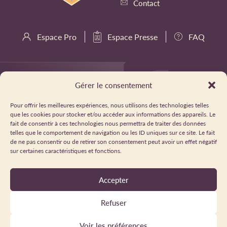
Contact
Espace Pro
Espace Presse
FAQ
Gérer le consentement
Pour offrir les meilleures expériences, nous utilisons des technologies telles
que les cookies pour stocker et/ou accéder aux informations des appareils. Le
fait de consentir à ces technologies nous permettra de traiter des données
telles que le comportement de navigation ou les ID uniques sur ce site. Le fait
de ne pas consentir ou de retirer son consentement peut avoir un effet négatif
sur certaines caractéristiques et fonctions.
Accepter
Refuser
⛔ En raison des coupures de route lors du triathlon de l’Alpe
d’Huez le 6 août 2026 la ligne LER55 est impactée pour la
Voir les préférences