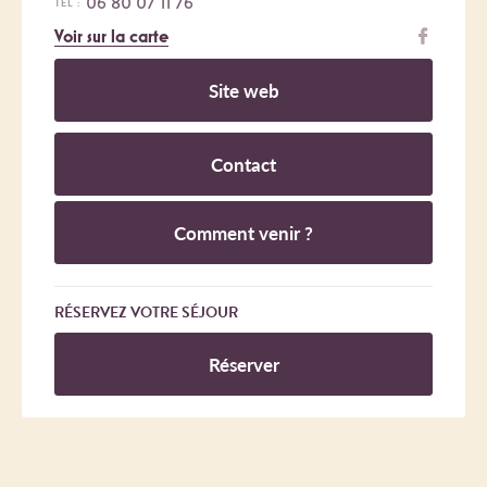
06 80 07 11 76
TEL :
Voir sur la carte
Site web
Contact
Comment venir ?
RÉSERVEZ VOTRE SÉJOUR
Réserver