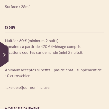
Surface : 28m²
TARIFS
Nuitée : 60 € (minimum 2 nuits)
Semaine : à partir de 470 € (Ménage compris.
Locations courtes sur demande (mini 2 nuits)).
Animaux acceptés si petits - pas de chat - supplément de
10 euros/chien.
Taxe de séjour non incluse.
MODES DE PAIEMENT