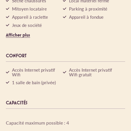
Sèche chaussures
Local matériel fermé
Mitoyen locataire
Parking à proximité
Appareil à raclette
Appareil à fondue
Jeux de société
Afficher plus
CONFORT
Accès Internet privatif
Accès Internet privatif
Wifi
Wifi gratuit
1 salle de bain (privée)
CAPACITÉS
Capacité maximum possible : 4