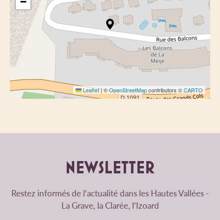
−
Leaflet
|
©
OpenStreetMap
contributors ©
CARTO
NEWSLETTER
Restez informés de l'actualité dans les Hautes Vallées -
La Grave, la Clarée, l'Izoard