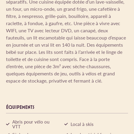
séparatifs. Une cuisine équipée dotée d’un lave-vaisselle,
un four, un micro-onde, un grand frigo, une cafetière à
filtre, à nespresso, grille-pain, bouilloire, appareil à
raclette, à fondue, à gaufre, etc. Une pièce à vivre avec
WIFI, une TV avec lecteur DVD, un canapé, deux
fauteuils, un lit escamotable qui laisse beaucoup d’espace
en journée et un vrai lit en 140 la nuit. Des équipements
bébé sur place. Les lits sont faits à l’arrivée et le linge de
toilette et de cuisine sont compris. Face à la porte
d’entrée, une pièce de 3m² avec sèche-chaussures,
quelques équipements de jeu, outils à vélos et grand
espace de stockage, privative et fermant à clé.
ÉQUIPEMENTS
Abris pour vélo ou
Local à skis
VTT