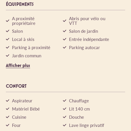
ÉQUIPEMENTS
A proximité
Abris pour vélo ou
propriétaire
VTT
Salon
Salon de jardin
Local à skis
Entrée indépendante
Parking à proximité
Parking autocar
Jardin commun
Afficher plus
CONFORT
Aspirateur
Chauffage
Matériel Bébé
Lit 140 cm
Cuisine
Douche
Four
Lave linge privatif