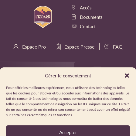
Accès
Documents
Contact
Espace Pro
Espace Presse
FAQ
Gérer le consentement
Pour offrir les meilleures expériences, nous utilisons des technologies telles
que les cookies pour stocker et/ou accéder aux informations des appareils. Le
fait de consentir à ces technologies nous permettra de traiter des données
telles que le comportement de navigation ou les ID uniques sur ce site. Le fait
de ne pas consentir ou de retirer son consentement peut avoir un effet négatif
sur certaines caractéristiques et fonctions.
Accepter