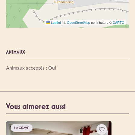
Leaflet
|
©
OpenStreetMap
contributors ©
CARTO
ANIMAUX
Animaux acceptés : Oui
Vous aimerez aussi
LA GRAVE