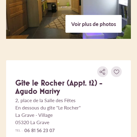
Voir plus de photos
Gîte le Rocher (Appt. t2) -
Agudo Marivy
2, place de la Salle des Fêtes
En dessous du gîte "Le Rocher"
La Grave - Village
05320 La Grave
06 81 56 23 07
TEL :