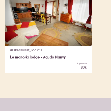
HEBERGEMENT_LOCATIF
Le monoski lodge - Agudo Marivy
À partir de
80€