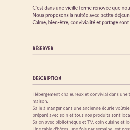
C'est dans une vieille ferme rénovée que nou
Nous proposons la nuitée avec petits-déjeune
Calme, bien-être, convivialité et partage sont
RÉSERVER
DESCRIPTION
Hébergement chaleureux et convivial dans une t
maison.
Salle à manger dans une ancienne écurie voûtée 
préparé avec soin et tous nos produits sont loc
Salon avec bibliothèque et TV, coin cuisine et loc
Une table d'hôtes, une fois par semaine, est pos