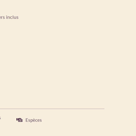
rs inclus
s
Espèces