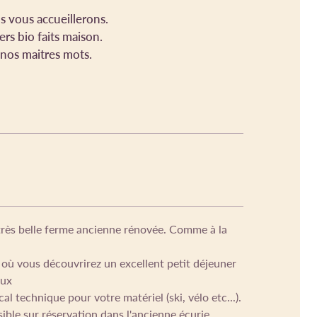
s vous accueillerons.
rs bio faits maison.
 nos maitres mots.
rès belle ferme ancienne rénovée. Comme à la
où vous découvrirez un excellent petit déjeuner
aux
al technique pour votre matériel (ski, vélo etc...).
sible sur réservation dans l'ancienne écurie