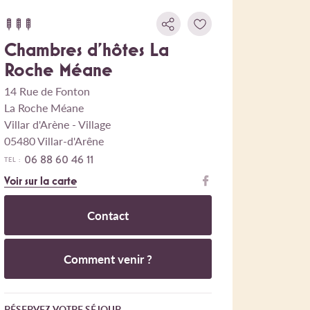
Chambres d'hôtes La
Roche Méane
14 Rue de Fonton
La Roche Méane
Villar d'Arène - Village
05480 Villar-d'Arêne
06 88 60 46 11
TEL :
Voir sur la carte
Contact
Comment venir ?
RÉSERVEZ VOTRE SÉJOUR