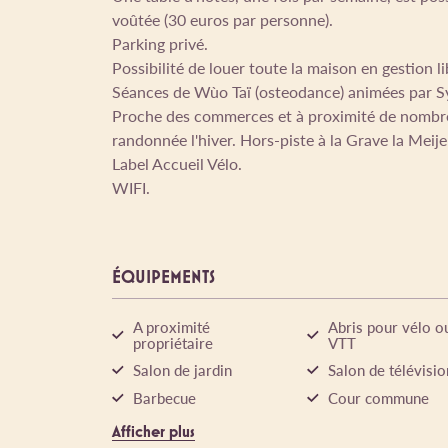
voûtée (30 euros par personne).
Parking privé.
Possibilité de louer toute la maison en gestion l
Séances de Wùo Taï (osteodance) animées par S
Proche des commerces et à proximité de nombreu
randonnée l'hiver. Hors-piste à la Grave la Meije
Label Accueil Vélo.
WIFI.
ÉQUIPEMENTS
A proximité
Abris pour vélo o
propriétaire
VTT
Salon de jardin
Salon de télévisio
Barbecue
Cour commune
Afficher plus