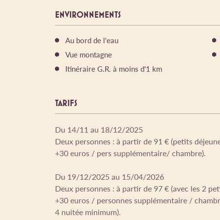
ENVIRONNEMENTS
Au bord de l'eau
Vue montagne
Itinéraire G.R. à moins d'1 km
TARIFS
Du 14/11 au 18/12/2025
Deux personnes : à partir de 91 € (petits déjeune
+30 euros / pers supplémentaire/ chambre).
Du 19/12/2025 au 15/04/2026
Deux personnes : à partir de 97 € (avec les 2 pet
+30 euros / personnes supplémentaire / chamb
4 nuitée minimum).