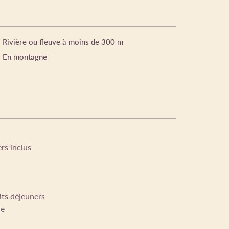
Rivière ou fleuve à moins de 300 m
En montagne
rs inclus
its déjeuners
re