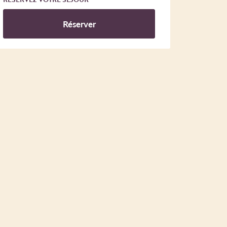
Réserver