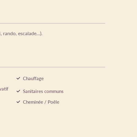
 rando, escalade...).
Chauffage
vatif
Sanitaires communs
Cheminée / Poêle