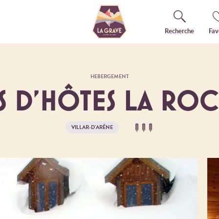
Recherche
Fav
HEBERGEMENT
 D'HÔTES LA RO
VILLAR-D'ARÊNE