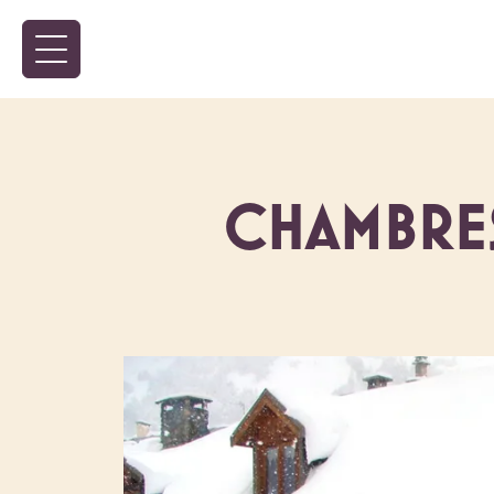
CHAMBRES