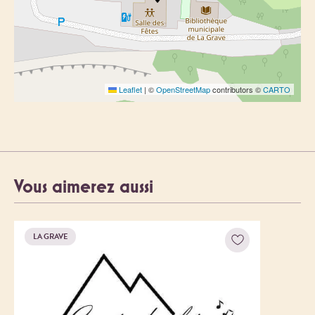
Leaflet
|
©
OpenStreetMap
contributors ©
CARTO
Vous aimerez aussi
LA GRAVE