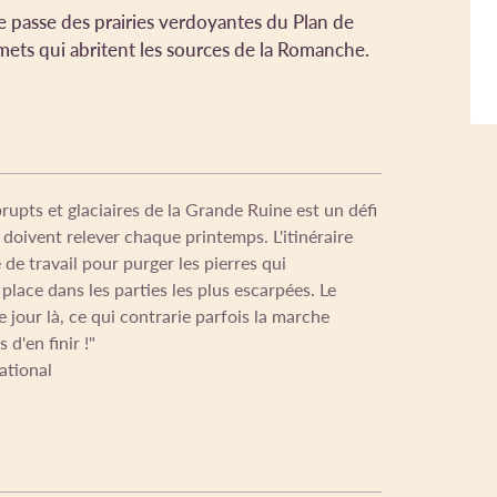
ge passe des prairies verdoyantes du Plan de
mets qui abritent les sources de la Romanche.
rupts et glaciaires de la Grande Ruine est un défi
 doivent relever chaque printemps. L'itinéraire
de travail pour purger les pierres qui
place dans les parties les plus escarpées. Le
ce jour là, ce qui contrarie parfois la marche
d'en finir !"
ational