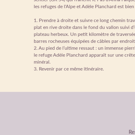
les refuges de l'Alpe et Adèle Planchard est bien
1. Prendre à droite et suivre ce long chemin tra
plat en rive droite dans le fond du vallon suivi 
plateau herbeux. Un petit kilomètre de traversée
barres rocheuses équipées de câbles par endroit. F
2. Au pied de l’ultime ressaut : un immense pierr
le refuge Adèle Planchard apparaît sur une crê
minéral.
3. Revenir par ce même itinéraire.
Res