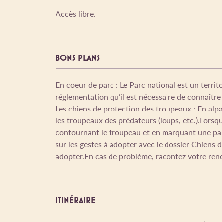
Accès libre.
BONS PLANS
En coeur de parc : Le Parc national est un territ
réglementation qu’il est nécessaire de connaître
Les chiens de protection des troupeaux : En alpa
les troupeaux des prédateurs (loups, etc.).Lor
contournant le troupeau et en marquant une paus
sur les gestes à adopter avec le dossier Chiens d
adopter.En cas de problème, racontez votre ren
ITINÉRAIRE