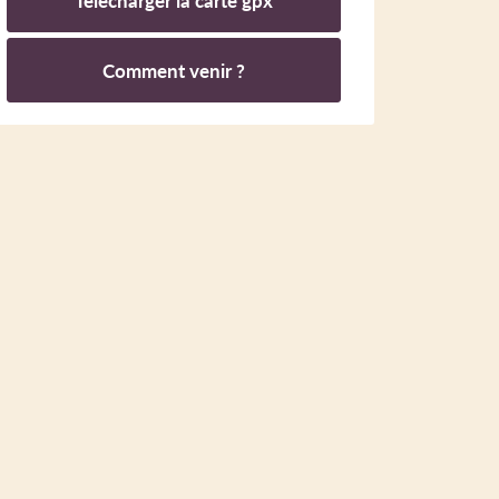
Télécharger la carte gpx
Comment venir ?