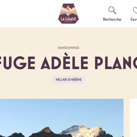
Recherche
Fav
RANDONNEE
FUGE ADÈLE PLA
VILLAR-D'ARÊNE