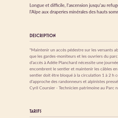
Longue et difficile, l'ascension jusqu'au refu
l'Alpe aux draperies minérales des hauts som
DESCRIPTION
"Maintenir un accès pédestre sur les versants ab
que les gardes-moniteurs et les ouvriers du parc
d'accès à Adèle Planchard nécessite une journée 
encombrent le sentier et maintenir les câbles en 
sentier doit être bloqué à la circulation 1 à 2 h 
d'approche des randonneurs et alpinistes pressés 
Cyril Coursier - Technicien patrimoine au Parc n
TARIFS