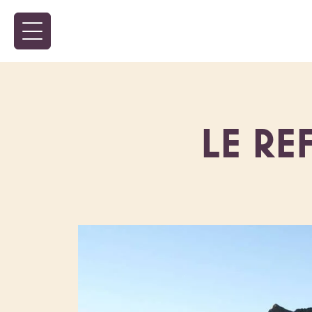
LE RE