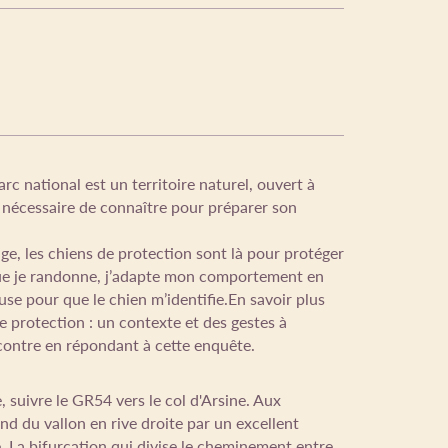
rc national est un territoire naturel, ouvert à
t nécessaire de connaître pour préparer son
ge, les chiens de protection sont là pour protéger
sque je randonne, j’adapte mon comportement en
e pour que le chien m’identifie.En savoir plus
e protection : un contexte et des gestes à
contre en répondant à cette enquête.
 suivre le GR54 vers le col d'Arsine. Aux
nd du vallon en rive droite par un excellent
e. La bifurcation qui divise le cheminement entre