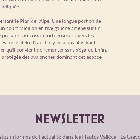
 indiquée.
versant le Plan de l'Alpe. Une longue portion de
d’un court raidillon en rive gauche amène sur un
 prépare l’ascension tortueuse à travers les
aire le plein d’eau, il n’y en a pas plus haut.
ier qu’il convient de remonter sans s’égarer. Enfin,
te protégée des avalanches dominant cet espace
NEWSLETTER
tez informés de l'actualité dans les Hautes Vallées - La Grave