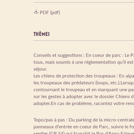
PDF (pdf)
THÈMES
Conseils et suggestions : En coeur de parc : Le Pa
tous, mais soumis à une réglementation qu’il es
séjour.
Les chiens de protection des troupeaux : En alpa
les troupeaux des prédateurs (loups, etc.).Lor
contournant le troupeau et en marquant une paus
sur les gestes à adopter avec le dossier Chiens d
adopter.En cas de problème, racontez votre ren
Topo/pas à pas : Du parking de la micro-centrale,
panneaux d'entrée en coeur de Parc, suivre le fo
sentier (GR 54) qui franchit le Pas d'Anna Falqu