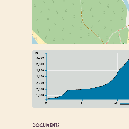
m
3,000
2,800
2,600
2,400
2,200
2,000
1,800
0
5
10
DOCUMENTS