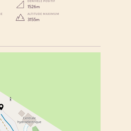
DÉNIVELÉ POSITIF
1526m
RE
ALTITUDE MAXIMUM
3155m