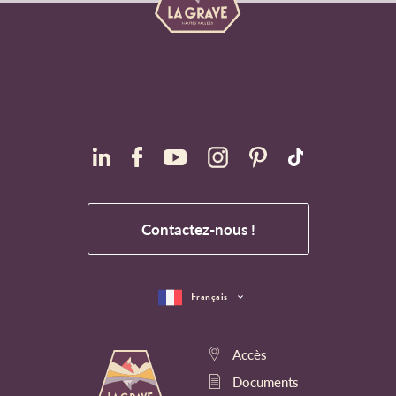
Contactez-nous !
Français
Accès
Documents