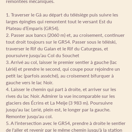
remontées mécaniques.
1. Traverser le Gâ au départ du télésiège puis suivre les
larges épingles qui remontent tout le versant Est du
Plateau d’Emparis (GR54).
2. Passer aux bancs (2060 m) et, au croisement, continuer
tout droit toujours sur le GR54. Passer sous le téléski,
traverser le Rif du Galan et le Rif du Caturgeas, et
poursuivre jusqu’au Col du Souchet
3. Arrivé au col, laisser le premier sentier à gauche (lac
Lérié) et prendre le second, qui coupe pour rejoindre un
petit lac (parfois asséché), au croisement bifurquer à
gauche vers le lac Noir.
4. Laisser le chemin qui part à droite, et arriver sur les
rives du lac Noir. Admirer la vue incomparable sur les
glaciers des Écrins et La Meije (3 983 m). Poursuivre
jusqu'au lac Lerié, plein est, le longer par la gauche.
Remonter jusqu'au col.
5. A l'intersection avec le GR54, prendre à droite le sentier
de l'aller et revenir par le même chemin jusqu'à la station