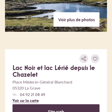
Voir plus de photos
Lac Noir et lac Lérié depuis le
Chazelet
Place Médecin-Général Blanchard
05320 La Grave
04 92 21 08 49
TEL :
Voir sur la carte
Site web