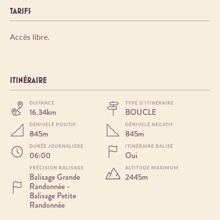
TARIFS
Accès libre.
ITINÉRAIRE
DISTANCE
TYPE D'ITINÉRAIRE
16.34km
BOUCLE
DÉNIVELÉ POSITIF
DÉNIVELÉ NÉGATIF
845m
845m
DURÉE JOURNALIÈRE
ITINÉRAIRE BALISÉ
06:00
Oui
PRÉCISION BALISAGE
ALTITUDE MAXIMUM
Balisage Grande
2445m
Randonnée -
Balisage Petite
Randonnée