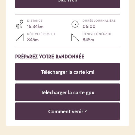
DISTANCE
DURÉE JOURNALIÈRE
16.34km
06:00
DÉNIVELÉ POSITIF
DÉNIVELÉ NÉGATIF
845m
845m
PRÉPAREZ VOTRE RANDONNÉE
Télécharger la carte kml
Télécharger la carte gpx
Comment venir ?