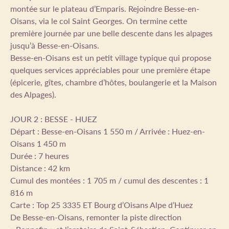
montée sur le plateau d’Emparis. Rejoindre Besse-en-
Oisans, via le col Saint Georges. On termine cette
première journée par une belle descente dans les alpages
jusqu’à Besse-en-Oisans.
Besse-en-Oisans est un petit village typique qui propose
quelques services appréciables pour une première étape
(épicerie, gîtes, chambre d’hôtes, boulangerie et la Maison
des Alpages).
JOUR 2 : BESSE - HUEZ
Départ : Besse-en-Oisans 1 550 m / Arrivée : Huez-en-
Oisans 1 450 m
Durée : 7 heures
Distance : 42 km
Cumul des montées : 1 705 m / cumul des descentes : 1
816 m
Carte : Top 25 3335 ET Bourg d’Oisans Alpe d’Huez
De Besse-en-Oisans, remonter la piste direction