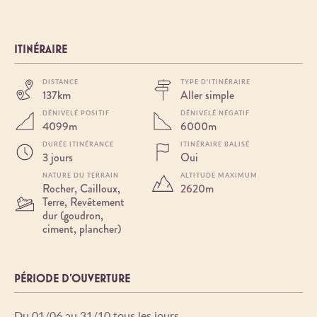
ITINÉRAIRE
DISTANCE
TYPE D'ITINÉRAIRE
137km
Aller simple
DÉNIVELÉ POSITIF
DÉNIVELÉ NÉGATIF
4099m
6000m
DURÉE ITINÉRANCE
ITINÉRAIRE BALISÉ
3 jours
Oui
NATURE DU TERRAIN
ALTITUDE MAXIMUM
Rocher, Cailloux,
2620m
Terre, Revêtement
dur (goudron,
ciment, plancher)
PÉRIODE D'OUVERTURE
Du 01/06 au 31/10 tous les jours.