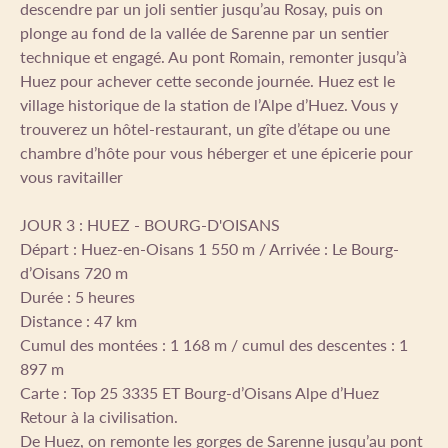
descendre par un joli sentier jusqu’au Rosay, puis on
plonge au fond de la vallée de Sarenne par un sentier
technique et engagé. Au pont Romain, remonter jusqu’à
Huez pour achever cette seconde journée. Huez est le
village historique de la station de l’Alpe d’Huez. Vous y
trouverez un hôtel-restaurant, un gîte d’étape ou une
chambre d’hôte pour vous héberger et une épicerie pour
vous ravitailler
JOUR 3 : HUEZ - BOURG-D'OISANS
Départ : Huez-en-Oisans 1 550 m / Arrivée : Le Bourg-
d’Oisans 720 m
Durée : 5 heures
Distance : 47 km
Cumul des montées : 1 168 m / cumul des descentes : 1
897 m
Carte : Top 25 3335 ET Bourg-d’Oisans Alpe d’Huez
Retour à la civilisation.
De Huez, on remonte les gorges de Sarenne jusqu’au pont