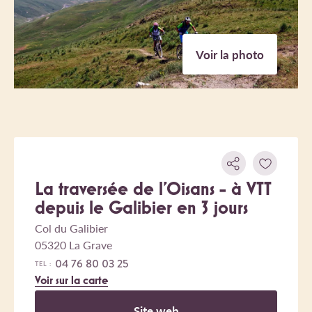
Voir la photo
La traversée de l'Oisans - à VTT
depuis le Galibier en 3 jours
Col du Galibier
05320 La Grave
04 76 80 03 25
TEL :
Voir sur la carte
Site web