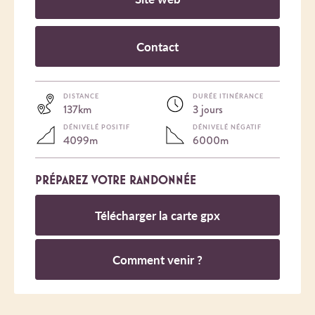
Contact
DISTANCE
DURÉE ITINÉRANCE
137km
3 jours
DÉNIVELÉ POSITIF
DÉNIVELÉ NÉGATIF
4099m
6000m
PRÉPAREZ VOTRE RANDONNÉE
Télécharger la carte gpx
Comment venir ?