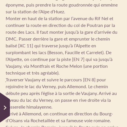
éponyme, puis prendre la route goudronnée qui emmène
sur la station de l’Alpe d’Huez.
Monter en haut de la station par l’avenue du Rif Nel et
continuer la route en direction du col de Poutran par la
route des Lacs. Il faut monter jusqu’à la gare d’arrivée du
DMC. Passer derrière la gare et emprunter le chemin
balisé [XC 11] qui traverse jusqu’à l’Alpette en
surplombant les lacs (Besson, Faucille et Carrelet). De
l’Alpette, on continue par la piste [EN 7] qui va jusqu’à
Vaujany, via Montfrais et Roche Melon (une portion
technique et très agréable).
͕Traverser Vaujany et suivre le parcours [EN 8] pour
rejoindre le lac du Verney, puis Allemond. Le chemin
débute peu après l’église à la sortie de Vaujany. Arrivé au
niveau du lac du Verney, on passe en rive droite via la
passerelle himalayenne.
͕Arrivé à Allemond, on continue en direction du Bourg-
d’Oisans via Rochetaillée et sa fameuse voie romaine.