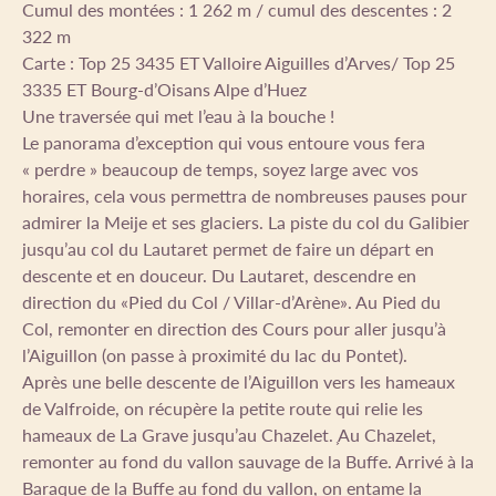
Cumul des montées : 1 262 m / cumul des descentes : 2
322 m
Carte : Top 25 3435 ET Valloire Aiguilles d’Arves/ Top 25
3335 ET Bourg-d’Oisans Alpe d’Huez
Une traversée qui met l’eau à la bouche !
Le panorama d’exception qui vous entoure vous fera
« perdre » beaucoup de temps, soyez large avec vos
horaires, cela vous permettra de nombreuses pauses pour
admirer la Meije et ses glaciers. La piste du col du Galibier
jusqu’au col du Lautaret permet de faire un départ en
descente et en douceur. Du Lautaret, descendre en
direction du «Pied du Col / Villar-d’Arène». Au Pied du
Col, remonter en direction des Cours pour aller jusqu’à
l’Aiguillon (on passe à proximité du lac du Pontet).
Après une belle descente de l’Aiguillon vers les hameaux
de Valfroide, on récupère la petite route qui relie les
hameaux de La Grave jusqu’au Chazelet. ͕Au Chazelet,
remonter au fond du vallon sauvage de la Buffe. Arrivé à la
Baraque de la Buffe au fond du vallon, on entame la