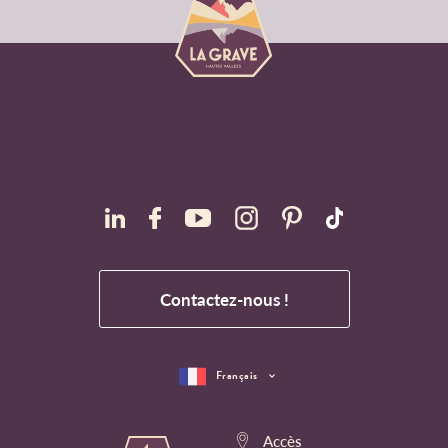
Contactez-nous !
Français
Accès