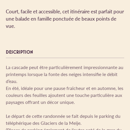
Court, facile et accessible, cet itinéraire est parfait pour
une balade en famille ponctuée de beaux points de
vue.
DESCRIPTION
La cascade peut être particulièrement impressionnante au
printemps lorsque la fonte des neiges intensifie le débit
d’eau.
En été, idéale pour une pause fraîcheur et en automne, les
couleurs des feuilles ajoutent une touche particulière aux
paysages offrant un décor unique.
Le départ de cette randonnée se fait depuis le parking du
téléphérique des Glaciers de la Meije.
(Places de parking également de l'autre coté de la gare du