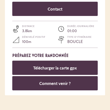
Contact
DISTANCE
DURÉE JOURNALIÈRE
3.8km
01:00
DÉNIVELÉ POSITIF
TYPE D'ITINÉRAIRE
100m
BOUCLE
PRÉPAREZ VOTRE RANDONNÉE
Télécharger la carte gpx
Comment venir ?