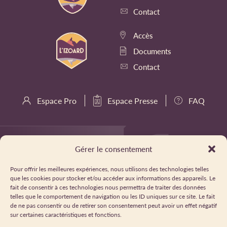
Contact
Accès
Documents
Contact
Espace Pro
Espace Presse
FAQ
Gérer le consentement
Pour offrir les meilleures expériences, nous utilisons des technologies telles
que les cookies pour stocker et/ou accéder aux informations des appareils. Le
fait de consentir à ces technologies nous permettra de traiter des données
telles que le comportement de navigation ou les ID uniques sur ce site. Le fait
de ne pas consentir ou de retirer son consentement peut avoir un effet négatif
sur certaines caractéristiques et fonctions.