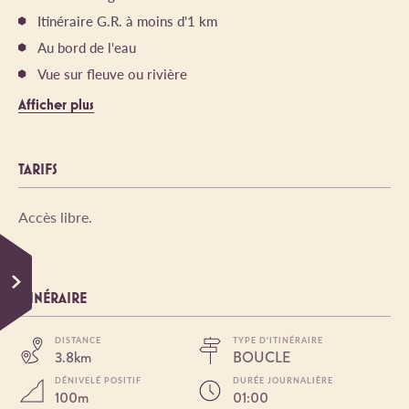
Itinéraire G.R. à moins d'1 km
Au bord de l'eau
Vue sur fleuve ou rivière
Afficher plus
TARIFS
Accès libre.
ITINÉRAIRE
DISTANCE
TYPE D'ITINÉRAIRE
3.8km
BOUCLE
DÉNIVELÉ POSITIF
DURÉE JOURNALIÈRE
100m
01:00