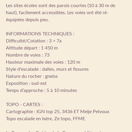
Les sites écoles sont des parois courtes (10 à 30 m de
haut), facilement accessibles. Les voies ont été ré-
équipées depuis peu.
INFORMATIONS TECHNIQUES :
Difficulté/Cotation : 3 > 7a
Altitude départ : 1 450 m
Nombre de voies : 73
Hauteur maximale des voies : 120 m
Style d'escalade : dalles, murs et fissures
Nature du rocher : gneiss
Exposition : sud-est
Temps d’approche : 5 à 10 minutes
TOPO - CARTES :
Cartographie : IGN top 25, 3436 ET Meije Pelvoux
Topo escalade en Isère, Ze topo, FFME