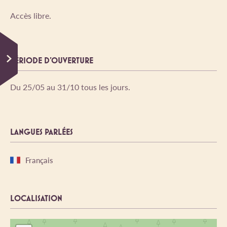
Accès libre.
PÉRIODE D'OUVERTURE
Du 25/05 au 31/10 tous les jours.
LANGUES PARLÉES
Français
LOCALISATION