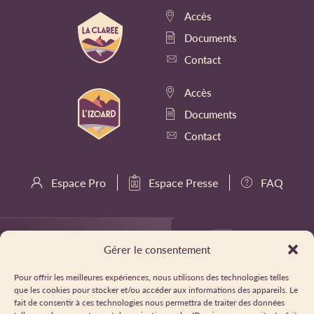
Accès
Documents
Contact
Accès
Documents
Contact
Espace Pro
Espace Presse
FAQ
Gérer le consentement
Pour offrir les meilleures expériences, nous utilisons des technologies telles
que les cookies pour stocker et/ou accéder aux informations des appareils. Le
fait de consentir à ces technologies nous permettra de traiter des données