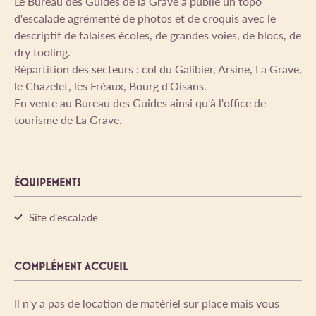
Le Bureau des Guides de la Grave a publié un topo
d'escalade agrémenté de photos et de croquis avec le
descriptif de falaises écoles, de grandes voies, de blocs, de
dry tooling.
Répartition des secteurs : col du Galibier, Arsine, La Grave,
le Chazelet, les Fréaux, Bourg d'Oisans.
En vente au Bureau des Guides ainsi qu'à l'office de
tourisme de La Grave.
ÉQUIPEMENTS
Site d'escalade
COMPLÉMENT ACCUEIL
Il n'y a pas de location de matériel sur place mais vous