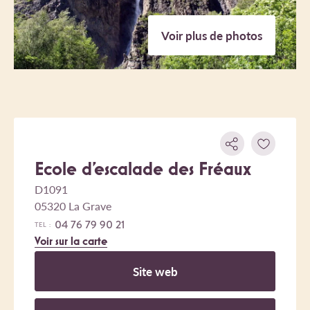
Voir plus de photos
Ecole d'escalade des Fréaux
D1091
05320 La Grave
04 76 79 90 21
TEL :
Voir sur la carte
Site web