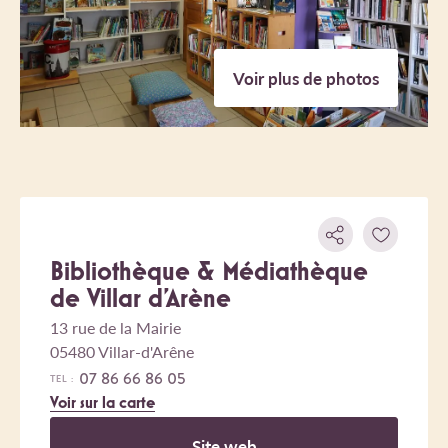
Voir plus de photos
Bibliothèque & Médiathèque
de Villar d'Arène
13 rue de la Mairie
05480 Villar-d'Arêne
07 86 66 86 05
TEL :
Voir sur la carte
Site web