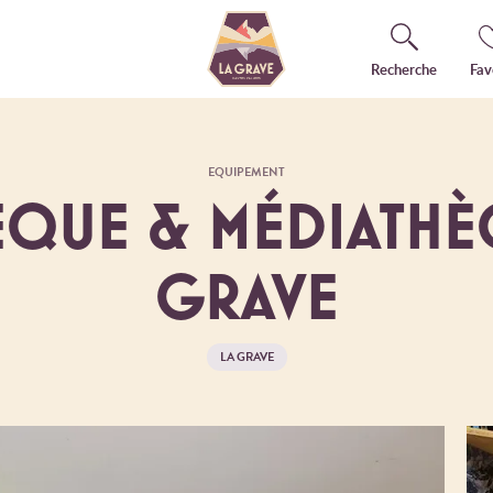
Recherche
Fav
EQUIPEMENT
ÈQUE & MÉDIATHÈ
GRAVE
LA GRAVE