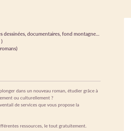
ndes dessinées, documentaires, fond montagne...
 )
 romans)
longer dans un nouveau roman, étudier grâce à
lement ou culturellement ?
éventail de services que vous propose la
férentes ressources, le tout gratuitement.