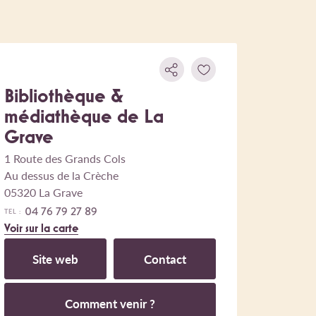
Bibliothèque &
médiathèque de La
Grave
1 Route des Grands Cols
Au dessus de la Crèche
05320 La Grave
04 76 79 27 89
TEL :
Voir sur la carte
Site web
Contact
Comment venir ?