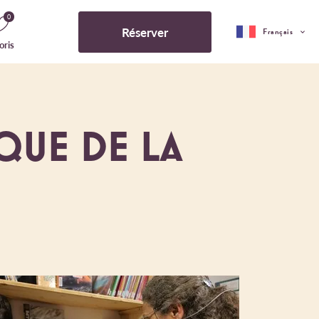
0
Réserver
Français
oris
QUE DE LA