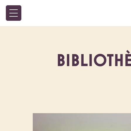
BIBLIOTH