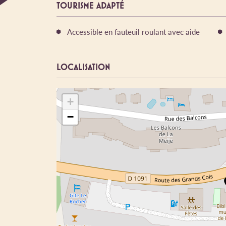
TOURISME ADAPTÉ
Accessible en fauteuil roulant avec aide
LOCALISATION
+
−