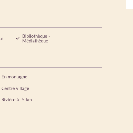
Bibliothèque -
té
Médiathèque
En montagne
Centre village
Rivière à -5 km