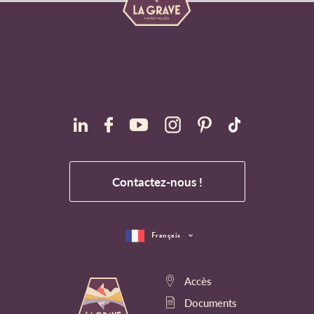
Contactez-nous !
Français
Accès
Documents