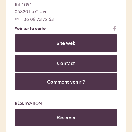
Rd 1091
05320 La Grave
06 08 73 72 63
TEL :
Voir sur la carte
Site web
Contact
Comment venir ?
RÉSERVATION
Réserver