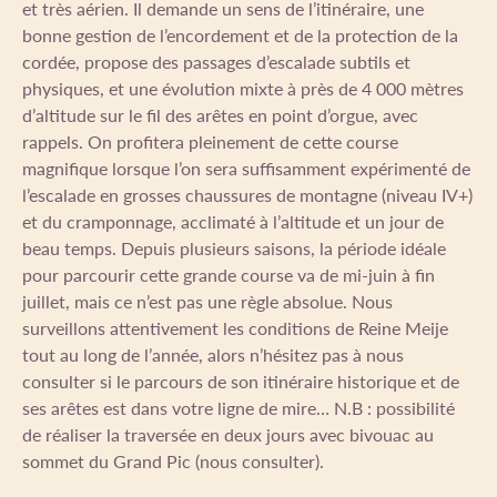
et très aérien. Il demande un sens de l’itinéraire, une
bonne gestion de l’encordement et de la protection de la
cordée, propose des passages d’escalade subtils et
physiques, et une évolution mixte à près de 4 000 mètres
d’altitude sur le fil des arêtes en point d’orgue, avec
rappels. On profitera pleinement de cette course
magnifique lorsque l’on sera suffisamment expérimenté de
l’escalade en grosses chaussures de montagne (niveau IV+)
et du cramponnage, acclimaté à l’altitude et un jour de
beau temps. Depuis plusieurs saisons, la période idéale
pour parcourir cette grande course va de mi-juin à fin
juillet, mais ce n’est pas une règle absolue. Nous
surveillons attentivement les conditions de Reine Meije
tout au long de l’année, alors n’hésitez pas à nous
consulter si le parcours de son itinéraire historique et de
ses arêtes est dans votre ligne de mire… N.B : possibilité
de réaliser la traversée en deux jours avec bivouac au
sommet du Grand Pic (nous consulter).