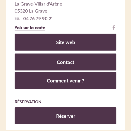
La Grave-Villar d'Arène
05320 La Grave
04 76 79 90 21
TEL :
Voir sur la carte
Site web
Contact
Comment venir ?
RÉSERVATION
Réserver