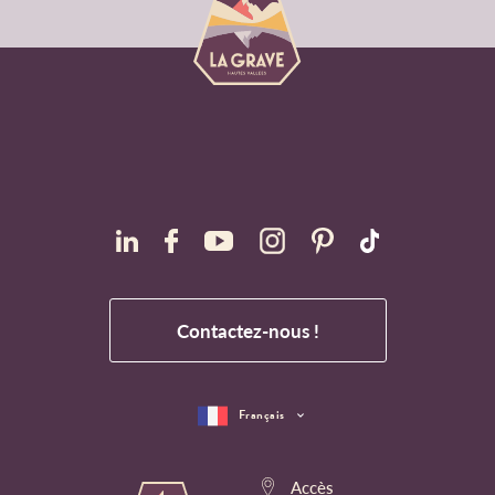
Contactez-nous !
Français
Accès