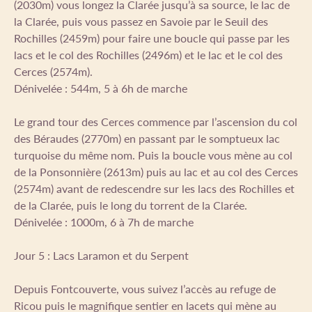
(2030m) vous longez la Clarée jusqu’à sa source, le lac de
la Clarée, puis vous passez en Savoie par le Seuil des
Rochilles (2459m) pour faire une boucle qui passe par les
lacs et le col des Rochilles (2496m) et le lac et le col des
Cerces (2574m).
Dénivelée : 544m, 5 à 6h de marche
Le grand tour des Cerces commence par l’ascension du col
des Béraudes (2770m) en passant par le somptueux lac
turquoise du même nom. Puis la boucle vous mène au col
de la Ponsonnière (2613m) puis au lac et au col des Cerces
(2574m) avant de redescendre sur les lacs des Rochilles et
de la Clarée, puis le long du torrent de la Clarée.
Dénivelée : 1000m, 6 à 7h de marche
Jour 5 : Lacs Laramon et du Serpent
Depuis Fontcouverte, vous suivez l’accès au refuge de
Ricou puis le magnifique sentier en lacets qui mène au