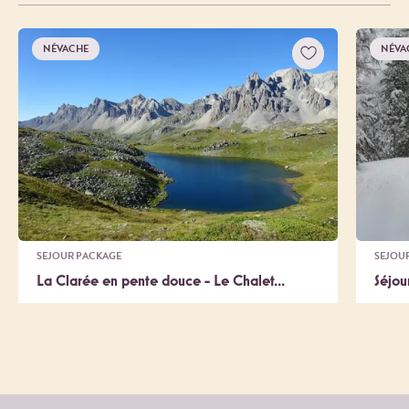
NÉVACHE
NÉVA
SEJOUR PACKAGE
SEJOU
La Clarée en pente douce - Le Chalet...
Séjour