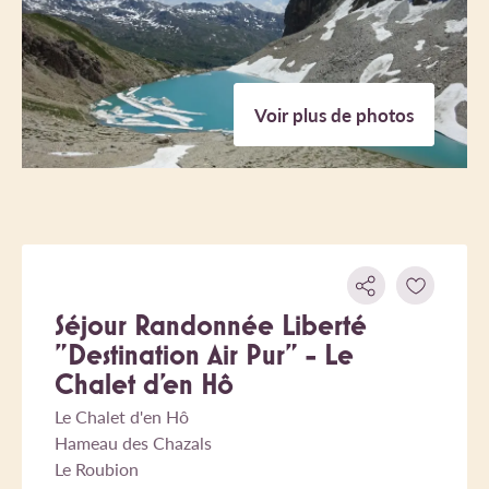
Voir plus de photos
Séjour Randonnée Liberté
"Destination Air Pur" - Le
Chalet d'en Hô
Le Chalet d'en Hô
Hameau des Chazals
Le Roubion