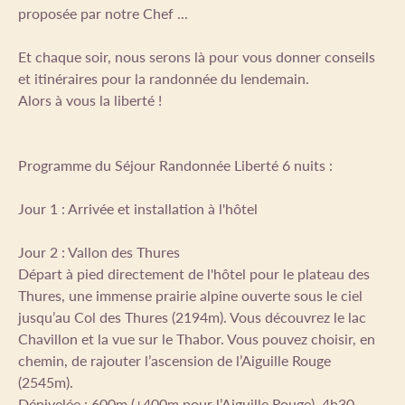
proposée par notre Chef ...
Et chaque soir, nous serons là pour vous donner conseils
et itinéraires pour la randonnée du lendemain.
Alors à vous la liberté !
Programme du Séjour Randonnée Liberté 6 nuits :
Jour 1 : Arrivée et installation à l'hôtel
Jour 2 : Vallon des Thures
Départ à pied directement de l'hôtel pour le plateau des
Thures, une immense prairie alpine ouverte sous le ciel
jusqu’au Col des Thures (2194m). Vous découvrez le lac
Chavillon et la vue sur le Thabor. Vous pouvez choisir, en
chemin, de rajouter l’ascension de l’Aiguille Rouge
(2545m).
Dénivelée : 600m (+400m pour l’Aiguille Rouge), 4h30