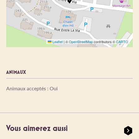
Leaflet
|
©
OpenStreetMap
contributors ©
CARTO
ANIMAUX
Animaux acceptés : Oui
Vous aimerez aussi