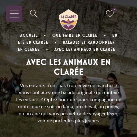
0
ACCUEIL
•
QUE FAIRE EN CLARÉE
•
EN
ÉTÉ EN CLARÉE
•
BALADES ET RANDONNÉES
EN CLARÉE
•
AVEC LES ANIMAUX EN CLARÉE
AVEC LES ANIMAUX EN
CLARÉE
Vos enfants n’ont pas trop envie de marcher ?
Vous souhaitez une balade originale qui motive
les enfants ? Optez pour un super compagnon de
route, que ce soit un lama, un cheval, un poney,
ou un âne qui vous permettra de voyager léger,
voir de porter les plus jeunes.