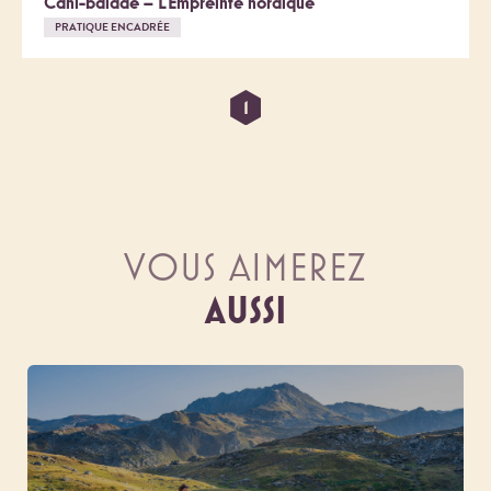
Cani-balade – L'Empreinte nordique
PRATIQUE ENCADRÉE
1
VOUS AIMEREZ
AUSSI