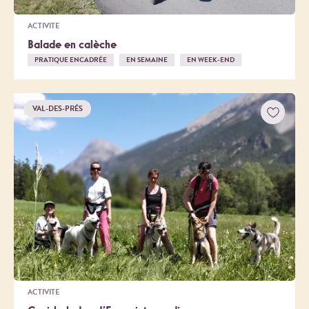
ACTIVITE
Balade en calèche
PRATIQUE ENCADRÉE
EN SEMAINE
EN WEEK-END
VAL-DES-PRÉS
ACTIVITE