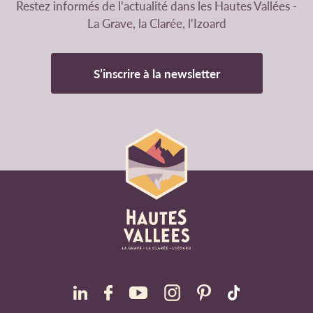
Restez informés de l'actualité dans les Hautes Vallées -
La Grave, la Clarée, l'Izoard
S’inscrire à la newsletter