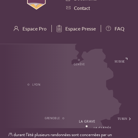
Contact
Espace Pro
Espace Presse
FAQ
/!\ durant l’été plusieurs randonnées sont concernées par un