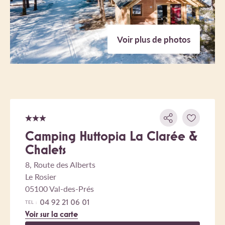
Voir plus de photos
Camping Huttopia La Clarée &
Chalets
8, Route des Alberts
Le Rosier
05100 Val-des-Prés
04 92 21 06 01
TEL :
Voir sur la carte