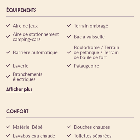
ÉQUIPEMENTS
Aire de jeux
Terrain ombragé
Aire de stationnement
Bac à vaisselle
camping-cars
Boulodrome / Terrain
Barrière automatique
de pétanque / Terrain
de boule de fort
Laverie
Pataugeoire
Branchements
électriques
Afficher plus
CONFORT
Matériel Bébé
Douches chaudes
Lavabos eau chaude
Toilettes séparées