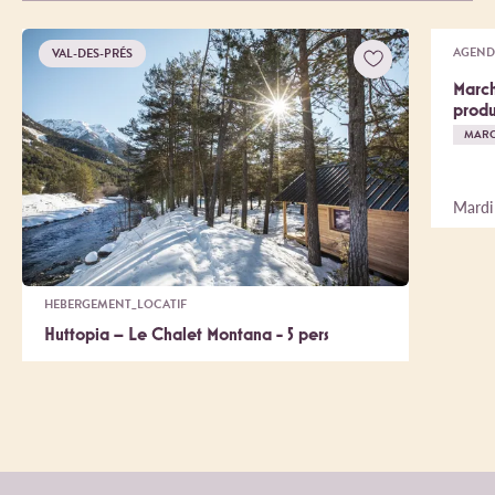
AGEND
VAL-DES-PRÉS
March
produ
MAR
Mardi
HEBERGEMENT_LOCATIF
Huttopia – Le Chalet Montana - 5 pers