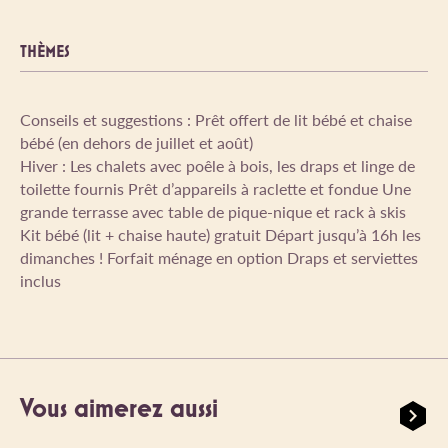
THÈMES
Conseils et suggestions : Prêt offert de lit bébé et chaise
bébé (en dehors de juillet et août)
Hiver : Les chalets avec poêle à bois, les draps et linge de
toilette fournis Prêt d’appareils à raclette et fondue Une
grande terrasse avec table de pique-nique et rack à skis
Kit bébé (lit + chaise haute) gratuit Départ jusqu’à 16h les
dimanches ! Forfait ménage en option Draps et serviettes
inclus
Vous aimerez aussi