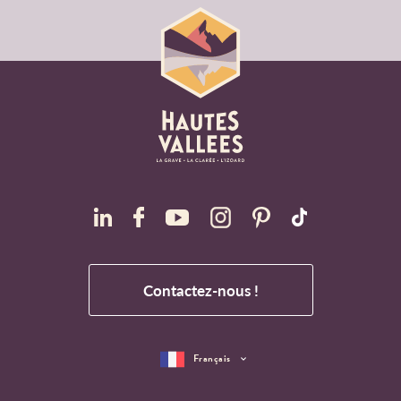
Contactez-nous !
Français