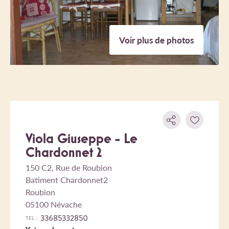
Voir plus de photos
Viola Giuseppe - Le
Chardonnet 2
150 C2, Rue de Roubion
Batiment Chardonnet2
Roubion
05100 Névache
33685332850
TEL :