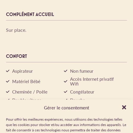
COMPLÉMENT ACCUEIL
Sur place.
CONFORT
Aspirateur
Non fumeur
Accès Internet privatif
Matériel Bébé
Wifi
Cheminée / Poêle
Congélateur
Double vitrage
Douche
Gérer le consentement
Draps compris
Afficher plus
Pour offrir les meilleures expériences, nous utilisons des technologies telles
que les cookies pour stocker et/ou accéder aux informations des appareils. Le
fait de consentir à ces technologies nous permettra de traiter des données