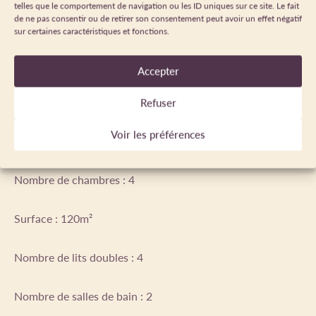
telles que le comportement de navigation ou les ID uniques sur ce site. Le fait
CAPACITÉS
de ne pas consentir ou de retirer son consentement peut avoir un effet négatif
sur certaines caractéristiques et fonctions.
Nombre de pièces : 6
Accepter
Nombre d'étage dans le bâtiment : 1
Refuser
Voir les préférences
Capacité maximum possible : 8
Nombre de chambres : 4
Surface : 120m²
Nombre de lits doubles : 4
Nombre de salles de bain : 2