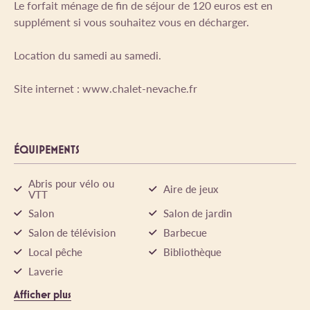
Le forfait ménage de fin de séjour de 120 euros est en
supplément si vous souhaitez vous en décharger.
Location du samedi au samedi.
Site internet : www.chalet-nevache.fr
ÉQUIPEMENTS
Abris pour vélo ou
Aire de jeux
VTT
Salon
Salon de jardin
Salon de télévision
Barbecue
Local pêche
Bibliothèque
Laverie
Afficher plus