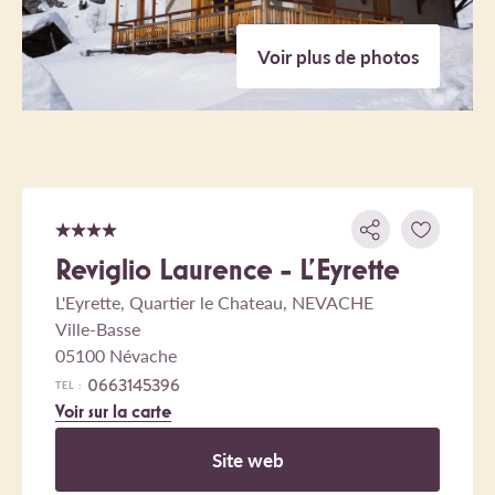
Voir plus de photos
Reviglio Laurence - L'Eyrette
L'Eyrette, Quartier le Chateau, NEVACHE
Ville-Basse
05100 Névache
0663145396
TEL :
Voir sur la carte
Site web