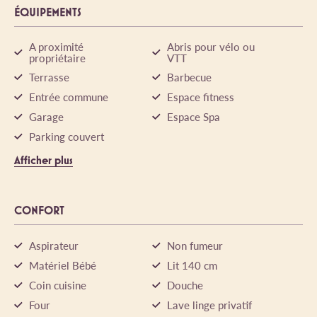
ÉQUIPEMENTS
A proximité
Abris pour vélo ou
propriétaire
VTT
Terrasse
Barbecue
Entrée commune
Espace fitness
Garage
Espace Spa
Parking couvert
Afficher plus
CONFORT
Aspirateur
Non fumeur
Matériel Bébé
Lit 140 cm
Coin cuisine
Douche
Four
Lave linge privatif