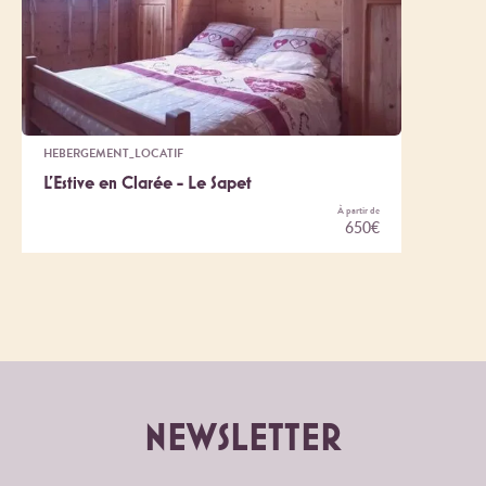
HEBERGEMENT_LOCATIF
L'Estive en Clarée - Le Sapet
À partir de
650€
NEWSLETTER