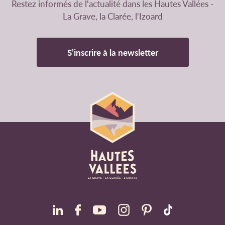
Restez informés de l'actualité dans les Hautes Vallées -
La Grave, la Clarée, l'Izoard
S’inscrire à la newsletter