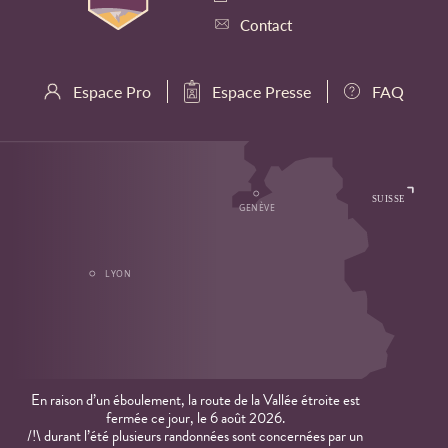
Contact
Espace Pro
Espace Presse
FAQ
En raison d’un éboulement, la route de la Vallée étroite est
fermée ce jour, le 6 août 2026.
/!\ durant l’été plusieurs randonnées sont concernées par un