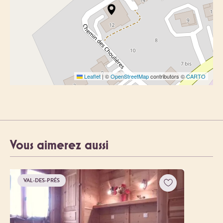
Leaflet
|
©
OpenStreetMap
contributors ©
CARTO
Vous aimerez aussi
VAL-DES-PRÉS