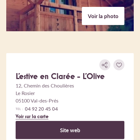
Voir la photo
L'estive en Clarée - L'Olive
12, Chemin des Choulières
Le Rosier
05100 Val-des-Prés
04 92 20 45 04
TEL :
Voir sur la carte
Site web