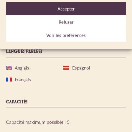
MODES DE PAIEMENT
Accepter
Chèque
Espèces
Refuser
Virement
Voir les préférences
LANGUES PARLÉES
Anglais
Espagnol
Français
CAPACITÉS
Capacité maximum possible : 5