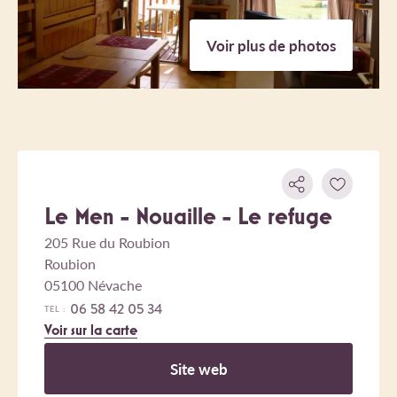
Voir plus de photos
Le Men - Nouaille - Le refuge
205 Rue du Roubion
Roubion
05100 Névache
06 58 42 05 34
TEL :
Voir sur la carte
Site web