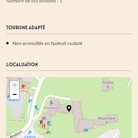
Nombre de lits doubles : 1
TOURISME ADAPTÉ
Non accessible en fauteuil roulant
LOCALISATION
+
−