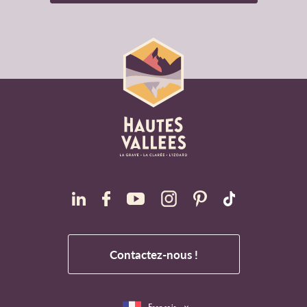
Contactez-nous !
Français