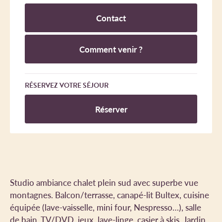
Contact
Comment venir ?
RÉSERVEZ VOTRE SÉJOUR
Réserver
Studio ambiance chalet plein sud avec superbe vue
montagnes. Balcon/terrasse, canapé-lit Bultex, cuisine
équipée (lave-vaisselle, mini four, Nespresso…), salle
de bain, TV/DVD, jeux, lave-linge, casier à skis. Jardin