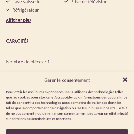
Lave vaisselle
Prise de télévision
Réfrigérateur
Afficher plus
CAPACITÉS
Nombre de pièces : 1
Capacité maximum possible : 2
Gérer le consentement
Pour offrir les meilleures expériences, nous utilisons des technologies telles
Surface : 24m²
que les cookies pour stocker et/ou accéder aux informations des appareils. Le
fait de consentir à ces technologies nous permettra de traiter des données
telles que le comportement de navigation ou les ID uniques sur ce site. Le fait
Nombre de lits doubles : 1
de ne pas consentir ou de retirer son consentement peut avoir un effet négatif
sur certaines caractéristiques et fonctions.
Nombre de salles de bain : 1