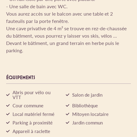
- Une salle de bain avec WC.
Vous aurez accès sur le balcon avec une table et 2
fauteuils par la porte fenêtre.
Une cave privative de 4 m² se trouve en rez-de-chaussée
du bâtiment, vous pourrez y laisser vos skis, vélos …
Devant le bâtiment, un grand terrain en herbe puis le
parking.
ÉQUIPEMENTS
Abris pour vélo ou
Salon de jardin
VTT
Cour commune
Bibliothèque
Local matériel fermé
Mitoyen locataire
Parking à proximité
Jardin commun
Appareil à raclette