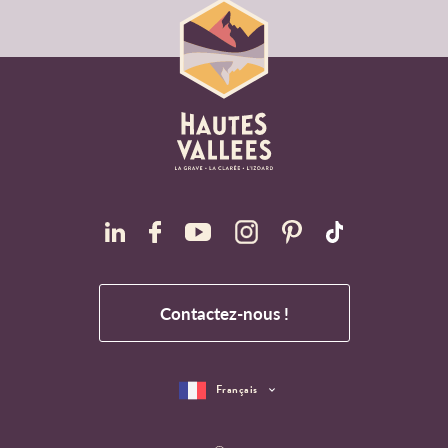
Contactez-nous !
Français