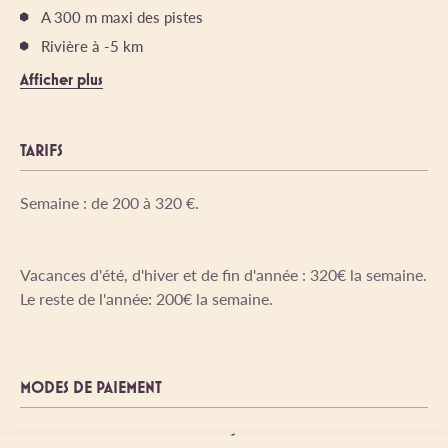
A 300 m maxi des pistes
Rivière à -5 km
Afficher plus
TARIFS
Semaine : de 200 à 320 €.
Vacances d'été, d'hiver et de fin d'année : 320€ la semaine.
Le reste de l'année: 200€ la semaine.
MODES DE PAIEMENT
Carte bancaire/crédit
Chèque