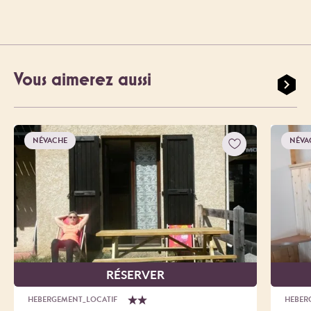
Vous aimerez aussi
NÉVACHE
NÉVA
RÉSERVER
HEBERGEMENT_LOCATIF
HEBER