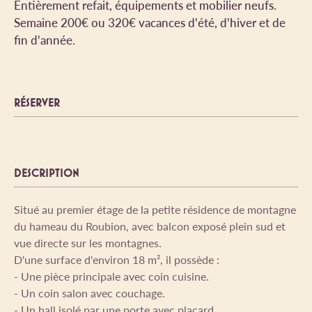
Entièrement refait, équipements et mobilier neufs.
Semaine 200€ ou 320€ vacances d'été, d'hiver et de
fin d'année.
RÉSERVER
DESCRIPTION
Situé au premier étage de la petite résidence de montagne
du hameau du Roubion, avec balcon exposé plein sud et
vue directe sur les montagnes.
D'une surface d'environ 18 m², il possède :
- Une pièce principale avec coin cuisine.
- Un coin salon avec couchage.
- Un hall isolé par une porte avec placard.