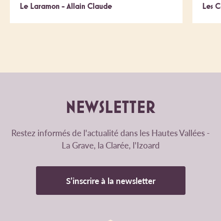
Le Laramon - Allain Claude
Les C
NEWSLETTER
Restez informés de l'actualité dans les Hautes Vallées -
La Grave, la Clarée, l'Izoard
S’inscrire à la newsletter