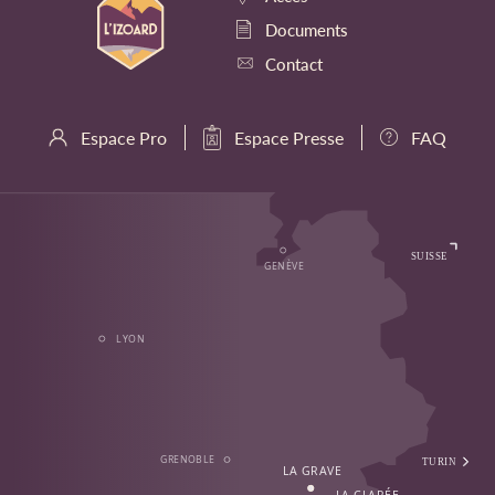
Documents
Contact
Espace Pro
Espace Presse
FAQ