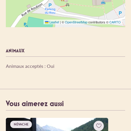
Leaflet
|
©
OpenStreetMap
contributors ©
CARTO
ANIMAUX
Animaux acceptés : Oui
Vous aimerez aussi
NÉVACHE