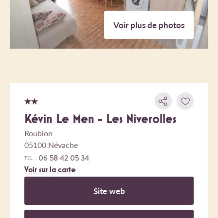
Voir plus de photos
Kévin Le Men - Les Niverolles
Roubion
05100 Névache
06 58 42 05 34
TEL :
Voir sur la carte
Site web