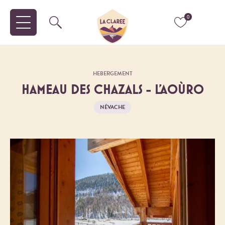
0
HEBERGEMENT
HAMEAU DES CHAZALS - L'AOÙRO
NÉVACHE