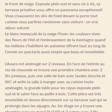
le front de neige. Exposée plein sud et sans vis à vis, sa
terrasse privative vous offre un panorama exceptionnel!
Vous chausserez les skis de fond devant la porte tout
comme vous partirez randonner sans voiture : un vrai
séjour nature!
Le blanc immaculé de la neige l’hiver, les couleurs vives
des fleurs de l’été et l’embrasement de la montagne quand
les mélèzes s’habillent en automne offrent tout au long de
l’année un spectacle aussi simple que beau et inoubliable.
L'Aouro est aménagé sur 2 niveaux. En face de l'entrée au
rez de chaussée se trouve une première chambre avec 2
lits jumeaux, puis une salle de bain avec lavabo douche et
WC et enfin la salle à manger avec sa cuisine toute
aménagée, la grande table pour les repas exposée plein
sud et le salon face au poêle à bois. Cette pièce est très
ensoleillée et donne directement sur sa terrasse sud qui se
prolonge dans les alpages. Au 1er étage on y trouve une
chambre avec un grand lit (140) et 2 autres avec 2 lits