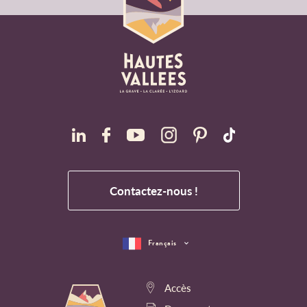
Contactez-nous !
Français
Accès