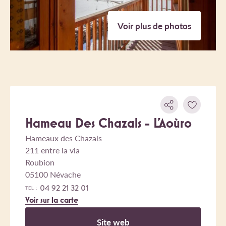
Voir plus de photos
Hameau Des Chazals - L'Aoùro
Hameaux des Chazals
211 entre la via
Roubion
05100 Névache
04 92 21 32 01
TEL :
Voir sur la carte
Site web