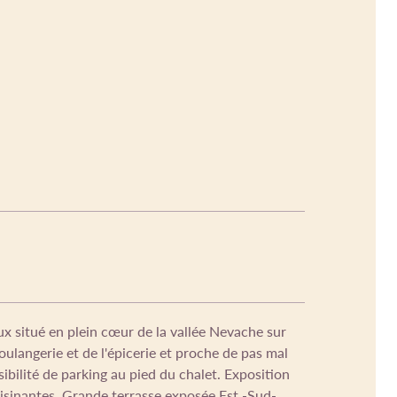
ux situé en plein cœur de la vallée Nevache sur
oulangerie et de l'épicerie et proche de pas mal
ibilité de parking au pied du chalet. Exposition
voisinantes. Grande terrasse exposée Est -Sud-