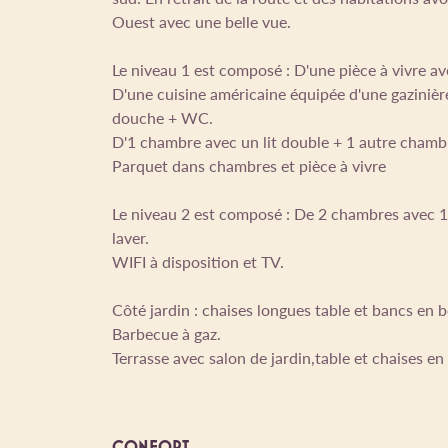
Ouest avec une belle vue.
Le niveau 1 est composé : D'une pièce à vivre ave
D'une cuisine américaine équipée d'une gazinière
douche + WC.
D'1 chambre avec un lit double + 1 autre chambre
Parquet dans chambres et pièce à vivre
Le niveau 2 est composé : De 2 chambres avec 1 
laver.
WIFI à disposition et TV.
Côté jardin : chaises longues table et bancs en b
Barbecue à gaz.
Terrasse avec salon de jardin,table et chaises en 
CONFORT