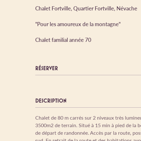
Chalet Fortville, Quartier Fortville, Névache
"Pour les amoureux de la montagne"
Chalet familial année 70
RÉSERVER
DESCRIPTION
Chalet de 80 m carrés sur 2 niveaux très lumine
3500m2 de terrain. Situé à 15 min à pied de la b
de départ de randonnée. Accès par la route, poss
sud. En retrait de la route et des habitations a