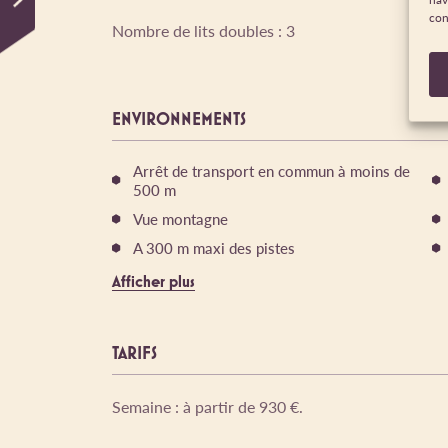
con
Nombre de lits doubles : 3
ENVIRONNEMENTS
Arrêt de transport en commun à moins de
500 m
Vue montagne
A 300 m maxi des pistes
Afficher plus
TARIFS
Semaine : à partir de 930 €.