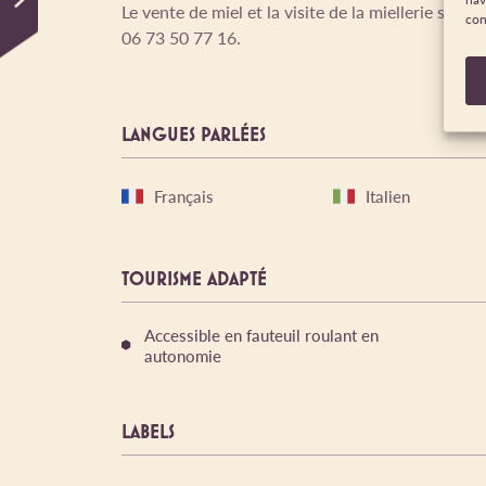
Le vente de miel et la visite de la miellerie sont
con
06 73 50 77 16.
LANGUES PARLÉES
Français
Italien
TOURISME ADAPTÉ
Accessible en fauteuil roulant en
autonomie
LABELS