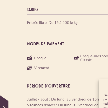
TARIFS
Entrée libre. De 16 à 20€ le kg.
MODES DE PAIEMENT
Chèque-Vacance
Chèque
Classic
Virement
PÉRIODE D'OUVERTURE
Pou
Juillet - août : Du lundi au vendredi de 15h à 18
pou
tec
Vacances d'hiver : Du lundi au vendredi de 15h 
nav