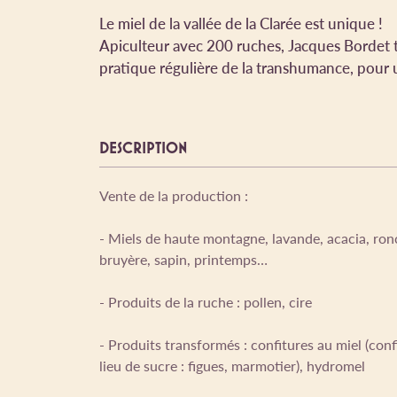
Le miel de la vallée de la Clarée est unique !
Apiculteur avec 200 ruches, Jacques Bordet tr
pratique régulière de la transhumance, pour 
DESCRIPTION
Vente de la production :
- Miels de haute montagne, lavande, acacia, ronce
bruyère, sapin, printemps…
- Produits de la ruche : pollen, cire
- Produits transformés : confitures au miel (confi
lieu de sucre : figues, marmotier), hydromel