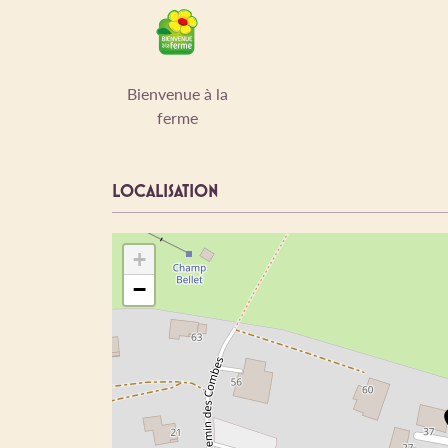
Bienvenue à la
ferme
LOCALISATION
+
−