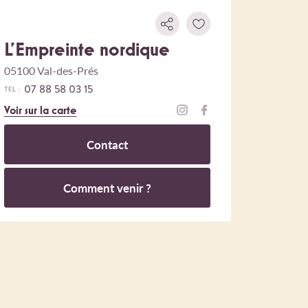
L'Empreinte nordique
05100 Val-des-Prés
07 88 58 03 15
TEL :
Voir sur la carte
Contact
Comment venir ?