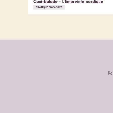
Cani-balade - L'Empreinte nordique
PRATIQUE ENCADRÉE
Res