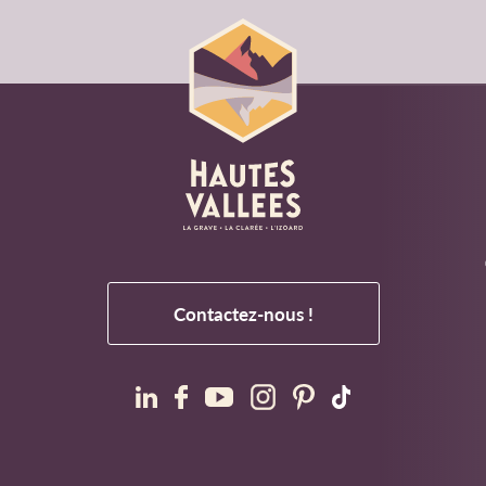
Contactez-nous !