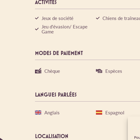
ACTIVITÉS
Jeux de société
Chiens de traînea
Jeu d'évasion/ Escape
Game
MODES DE PAIEMENT
Chèque
Espèces
LANGUES PARLÉES
Anglais
Espagnol
LOCALISATION
Pou