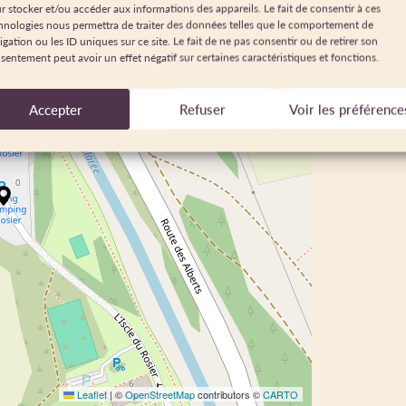
r stocker et/ou accéder aux informations des appareils. Le fait de consentir à ces
hnologies nous permettra de traiter des données telles que le comportement de
igation ou les ID uniques sur ce site. Le fait de ne pas consentir ou de retirer son
sentement peut avoir un effet négatif sur certaines caractéristiques et fonctions.
Accepter
Refuser
Voir les préférence
Leaflet
|
©
OpenStreetMap
contributors ©
CARTO