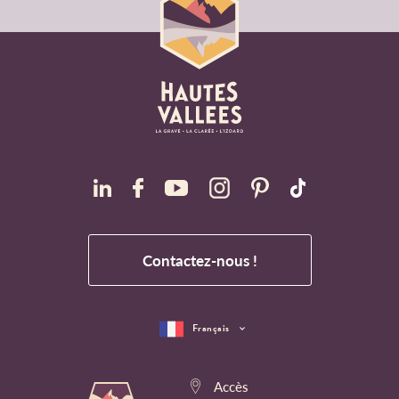
Contactez-nous !
Français
Accès