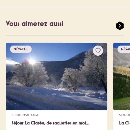
Vous aimerez aussi
NÉVACHE
NÉVA
SEJOUR PACKAGE
SEJOU
Séjour La Clarée, de raquettes en mot...
La Cl