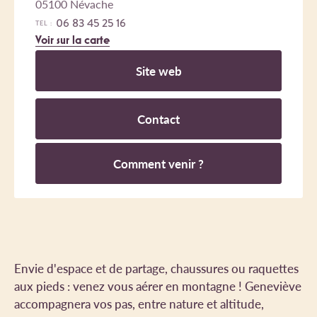
05100 Névache
06 83 45 25 16
TEL :
Voir sur la carte
Site web
Contact
Comment venir ?
Envie d'espace et de partage, chaussures ou raquettes
aux pieds : venez vous aérer en montagne ! Geneviève
accompagnera vos pas, entre nature et altitude,